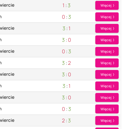
1
:
3
wiercie
Więcej
0
:
3
n
Więcej
3
:
1
wiercie
Więcej
3
:
0
n
Więcej
0
:
3
wiercie
Więcej
3
:
2
n
Więcej
3
:
0
wiercie
Więcej
3
:
1
n
Więcej
3
:
0
wiercie
Więcej
0
:
3
n
Więcej
2
:
3
wiercie
Więcej