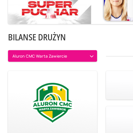
BILANSE DRUŻYN
Aluron CMC Warta Zawiercie