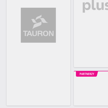
PARTNERZY