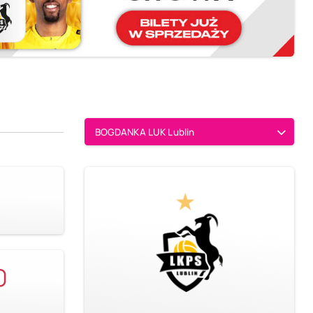
BOGDANKA LUK Lublin
0