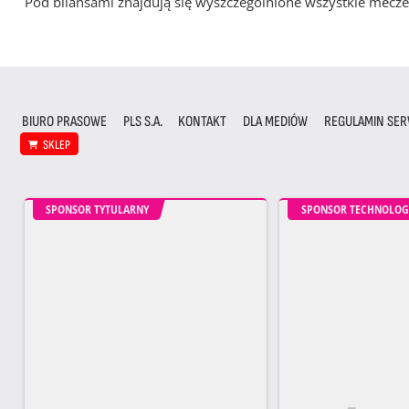
Pod bilansami znajdują się wyszczególnione wszystkie me
BIURO PRASOWE
PLS S.A.
KONTAKT
DLA MEDIÓW
REGULAMIN SER
SKLEP
SPONSOR TYTULARNY
SPONSOR TECHNOLOG