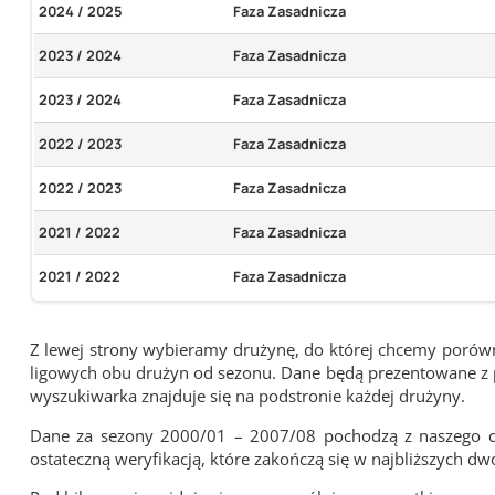
2024 / 2025
Faza Zasadnicza
2023 / 2024
Faza Zasadnicza
2023 / 2024
Faza Zasadnicza
2022 / 2023
Faza Zasadnicza
2022 / 2023
Faza Zasadnicza
2021 / 2022
Faza Zasadnicza
2021 / 2022
Faza Zasadnicza
Z lewej strony wybieramy drużynę, do której chcemy porówna
ligowych obu drużyn od sezonu. Dane będą prezentowane z pu
wyszukiwarka znajduje się na podstronie każdej drużyny.
Dane za sezony 2000/01 – 2007/08 pochodzą z naszego cy
ostateczną weryfikacją, które zakończą się w najbliższych dw