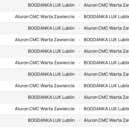
BOGDANKA LUK Lublin
Aluron CMC Warta Za
-
Aluron CMC Warta Zawiercie
BOGDANKA LUK Lubli
-
BOGDANKA LUK Lublin
Aluron CMC Warta Za
-
Aluron CMC Warta Zawiercie
BOGDANKA LUK Lubli
-
BOGDANKA LUK Lublin
Aluron CMC Warta Za
-
Aluron CMC Warta Zawiercie
BOGDANKA LUK Lubli
-
BOGDANKA LUK Lublin
Aluron CMC Warta Za
-
Aluron CMC Warta Zawiercie
BOGDANKA LUK Lubli
-
BOGDANKA LUK Lublin
Aluron CMC Warta Za
-
Aluron CMC Warta Zawiercie
BOGDANKA LUK Lubli
-
BOGDANKA LUK Lublin
Aluron CMC Warta Za
-