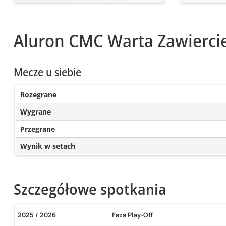
Aluron CMC Warta Zawierci
Mecze u siebie
Rozegrane
Wygrane
Przegrane
Wynik w setach
Szczegółowe spotkania
2025 / 2026
Faza Play-Off