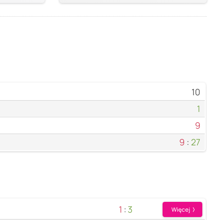
10
1
9
9
:
27
1
:
3
Więcej