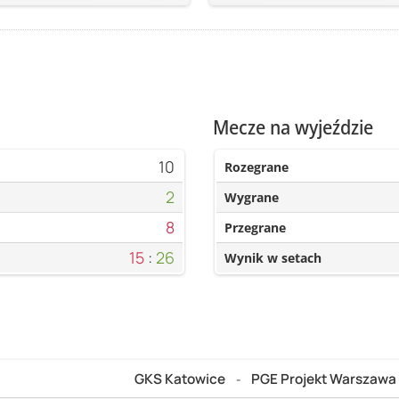
Mecze na wyjeździe
10
Rozegrane
2
Wygrane
8
Przegrane
15
:
26
Wynik w setach
GKS Katowice
PGE Projekt Warszawa
-