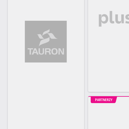
PARTNERZY