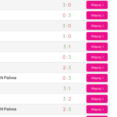
3
:
0
Więcej
0
:
3
Więcej
3
:
0
Więcej
3
:
0
Więcej
3
:
1
Więcej
0
:
3
Więcej
2
:
3
Więcej
0
:
3
N Paliwa
Więcej
3
:
1
Więcej
3
:
2
Więcej
2
:
3
N Paliwa
Więcej