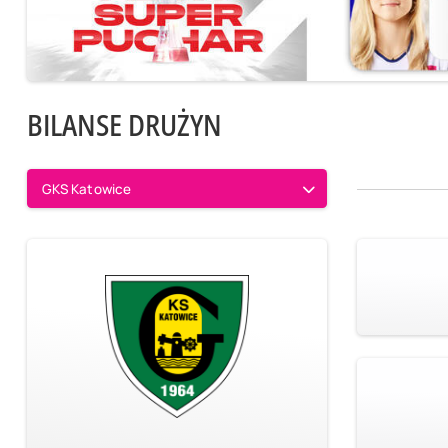
BILANSE DRUŻYN
GKS Katowice