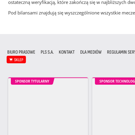
ostateczną weryfikacją, które zakończą się w najbliższych dw
Pod bilansami znajdują się wyszczególnione wszystkie me
BIURO PRASOWE
PLS S.A.
KONTAKT
DLA MEDIÓW
REGULAMIN SER
SKLEP
SPONSOR TYTULARNY
SPONSOR TECHNOLOG