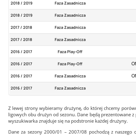
2018 / 2019
Faza Zasadnicza
2018 / 2019
Faza Zasadnicza
2017 / 2018
Faza Zasadnicza
2017 / 2018
Faza Zasadnicza
2016 / 2017
Faza Play-Off
O
2016 / 2017
Faza Play-Off
O
2016 / 2017
Faza Zasadnicza
2016 / 2017
Faza Zasadnicza
Z lewej strony wybieramy drużynę, do której chcemy porówna
ligowych obu drużyn od sezonu. Dane będą prezentowane z pu
wyszukiwarka znajduje się na podstronie każdej drużyny.
Dane za sezony 2000/01 – 2007/08 pochodzą z naszego cy