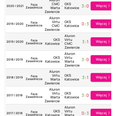
CMC
GKS
Faza
3
:
0
Więcej
2020 / 2021
-
Zasadnicza
Warta
Katowice
Zawiercie
Aluron
Virtu
GKS
Faza
0
:
3
Więcej
2019 / 2020
-
Zasadnicza
CMC
Katowice
Zawiercie
Aluron
GKS
Virtu
Faza
3
:
1
Więcej
2019 / 2020
-
Zasadnicza
Katowice
CMC
Zawiercie
Aluron
GKS
Virtu
Faza
3
:
0
Więcej
2018 / 2019
-
Zasadnicza
Katowice
Warta
Zawiercie
Aluron
Virtu
GKS
Faza
3
:
1
Więcej
2018 / 2019
-
Zasadnicza
Warta
Katowice
Zawiercie
Aluron
Virtu
GKS
Faza
3
:
0
Więcej
2017 / 2018
-
Zasadnicza
Warta
Katowice
Zawiercie
Aluron
GKS
Virtu
Faza
0
:
3
Więcej
2017 / 2018
-
Zasadnicza
Katowice
Warta