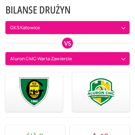
BILANSE DRUŻYN
GKS Katowice
VS
Aluron CMC Warta Zawiercie