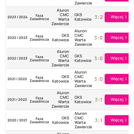
Zawiercie
Aluron
CMC
GKS
Faza
3
:
2
Więcej
2023 / 2024
-
Zasadnicza
Warta
Katowice
Zawiercie
Aluron
GKS
CMC
Faza
3
:
0
Więcej
2022 / 2023
-
Zasadnicza
Katowice
Warta
Zawiercie
Aluron
CMC
GKS
Faza
3
:
0
Więcej
2022 / 2023
-
Zasadnicza
Warta
Katowice
Zawiercie
Aluron
GKS
CMC
Faza
3
:
0
Więcej
2021 / 2022
-
Zasadnicza
Katowice
Warta
Zawiercie
Aluron
CMC
GKS
Faza
3
:
1
Więcej
2021 / 2022
-
Zasadnicza
Warta
Katowice
Zawiercie
Aluron
GKS
CMC
Faza
3
:
1
Więcej
2020 / 2021
-
Zasadnicza
Katowice
Warta
Zawiercie
Aluron