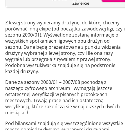
Zawiercie
Z lewej strony wybieramy drużynę, do której chcemy
porównać inną ekipę (od początku zawodowej ligi, czyli
sezonu 2000/01). Wyświetlone zostaną informacje o
wszystkich spotkaniach ligowych obu drużyn od
sezonu. Dane będą prezentowane z punktu widzenia
drużyny wybranej z lewej strony, czyli ile ona razy
wygrała lub przegrała z rywalem z prawej strony.
Podobna wyszukiwarka znajduje się na podstronie
każdej drużyny.
Dane za sezony 2000/01 – 2007/08 pochodzą z
naszego cyfrowego archiwum i wymagają jeszcze
ostatecznej weryfikacji w pisanych protokołach
meczowych. Trwają prace nad ich ostateczną
weryfikacją, które zakończą się w najbliższych dwóch
miesiącach.
Pod bilansami znajdują się wyszczególnione wszystkie
mecze pomiędzy dwoma wybranymi drużynami.