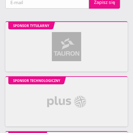
SPONSOR TYTULARNY
SPONSOR TECHNOLOGICZNY