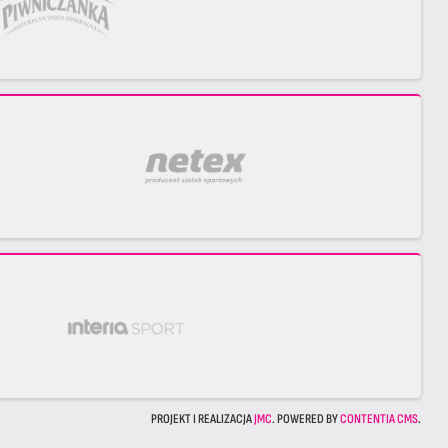
PROJEKT I REALIZACJA
JMC
. POWERED BY
CONTENTIA CMS
.