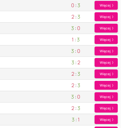
0
:
3
Więcej
2
:
3
Więcej
3
:
0
Więcej
1
:
3
Więcej
3
:
0
Więcej
3
:
2
Więcej
2
:
3
Więcej
2
:
3
Więcej
3
:
0
Więcej
2
:
3
Więcej
3
:
1
Więcej