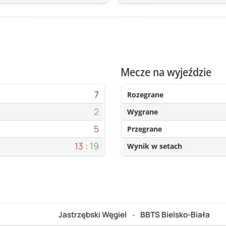
Mecze na wyjeździe
7
Rozegrane
2
Wygrane
5
Przegrane
13
:
19
Wynik w setach
Jastrzębski Węgiel
BBTS Bielsko-Biała
-