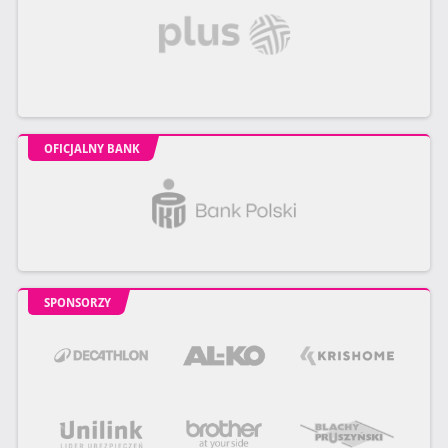
OFICJALNY BANK
SPONSORZY