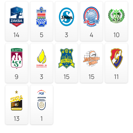
14
5
3
4
10
9
3
15
15
11
13
1