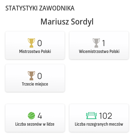
STATYSTYKI ZAWODNIKA
Mariusz Sordyl
0
1
Mistrzostwo Polski
Wicemistrzostwo Polski
0
Trzecie miejsce
4
102
Liczba sezonów w lidze
Liczba rozegranych meczów