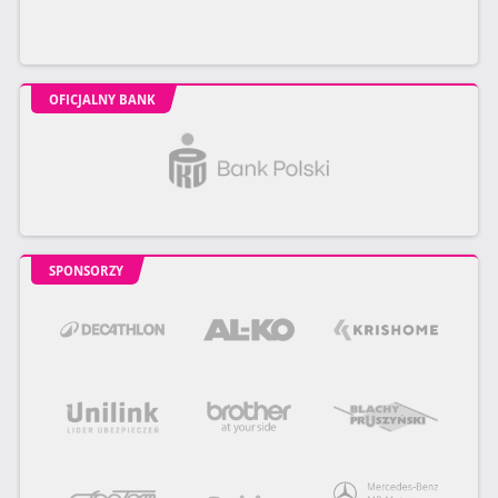
OFICJALNY BANK
SPONSORZY