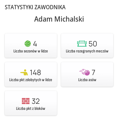
STATYSTYKI ZAWODNIKA
Adam Michalski
4
50
Liczba sezonów w lidze
Liczba rozegranych meczów
148
7
Liczba pkt zdobytych w lidze
Liczba asów
32
Liczba pkt z bloków