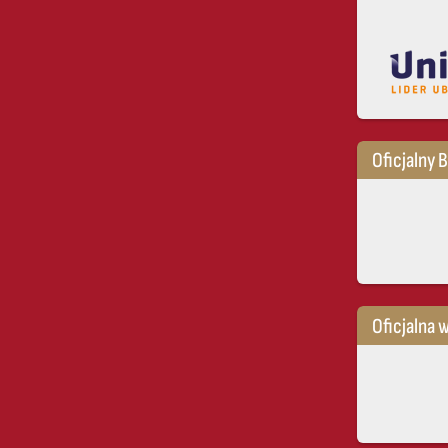
Oficjalny 
Oficjalna 