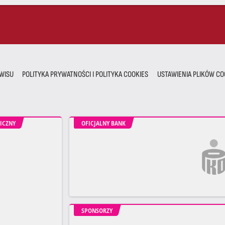
WISU
POLITYKA PRYWATNOŚCI I POLITYKA COOKIES
USTAWIENIA PLIKÓW CO
ICZNY
OFICJALNY BANK
SPONSORZY