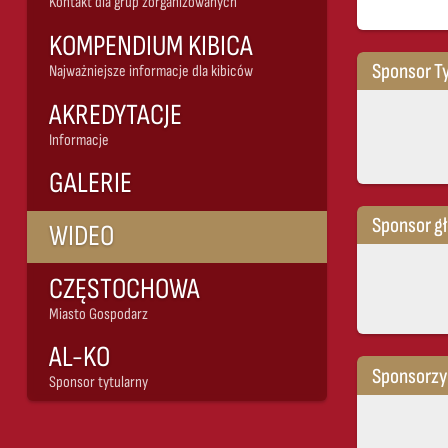
Kontakt dla grup zorganizowanych
KOMPENDIUM KIBICA
Sponsor Ty
Najważniejsze informacje dla kibiców
AKREDYTACJE
Informacje
GALERIE
Sponsor g
WIDEO
CZĘSTOCHOWA
Miasto Gospodarz
AL-KO
Sponsorzy
Sponsor tytularny