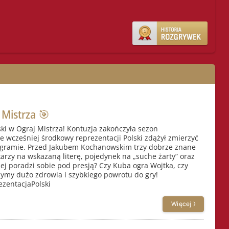
Mistrza 🎯
ki w Ograj Mistrza! Kontuzja zakończyła sezon
 wcześniej środkowy reprezentacji Polski zdążył zmierzyć
ogramie. Przed Jakubem Kochanowskim trzy dobrze znane
karzy na wskazaną literę, pojedynek na „suche żarty” oraz
iej poradzi sobie pod presją? Czy Kuba ogra Wojtka, czy
ymy dużo zdrowia i szybkiego powrotu do gry!
zentacjaPolski
Więcej