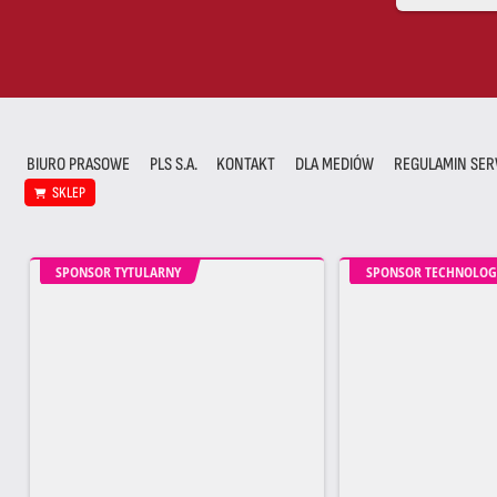
BIURO PRASOWE
PLS S.A.
KONTAKT
DLA MEDIÓW
REGULAMIN SER
SKLEP
SPONSOR TYTULARNY
SPONSOR TECHNOLOG