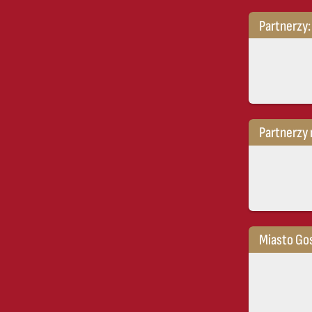
Partnerzy:
Partnerzy 
Miasto Go