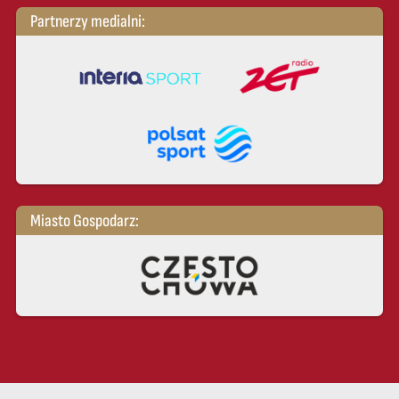
Partnerzy medialni:
Miasto Gospodarz: