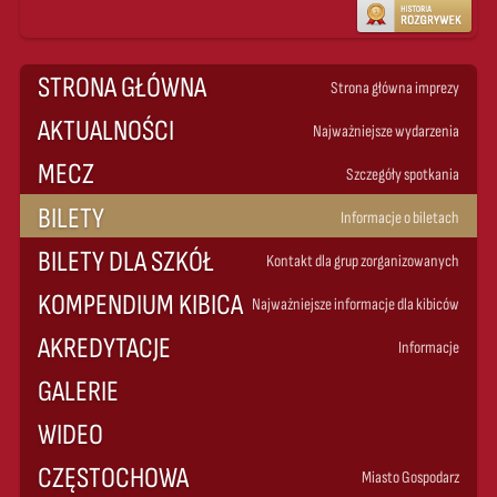
STRONA GŁÓWNA
Strona główna imprezy
AKTUALNOŚCI
Najważniejsze wydarzenia
MECZ
Szczegóły spotkania
BILETY
Informacje o biletach
BILETY DLA SZKÓŁ
Kontakt dla grup zorganizowanych
KOMPENDIUM KIBICA
Najważniejsze informacje dla kibiców
AKREDYTACJE
Informacje
GALERIE
WIDEO
CZĘSTOCHOWA
Miasto Gospodarz