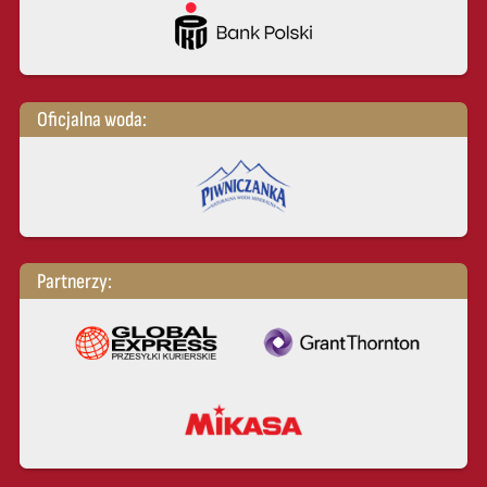
Oficjalna woda:
Partnerzy: