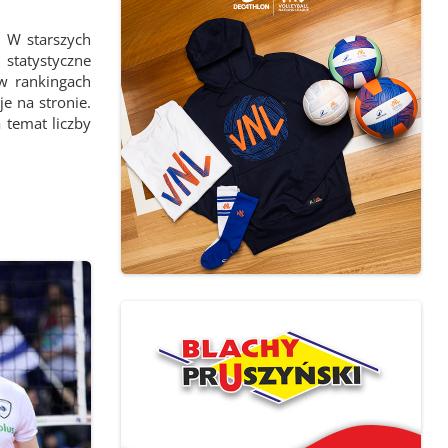
 W starszych
statystyczne
 w rankingach
e na stronie.
 temat liczby