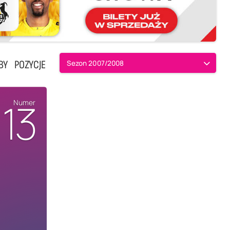
BY
POZYCJE
Sezon 2007/2008
13
Numer