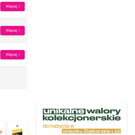
Więcej
Więcej
Więcej