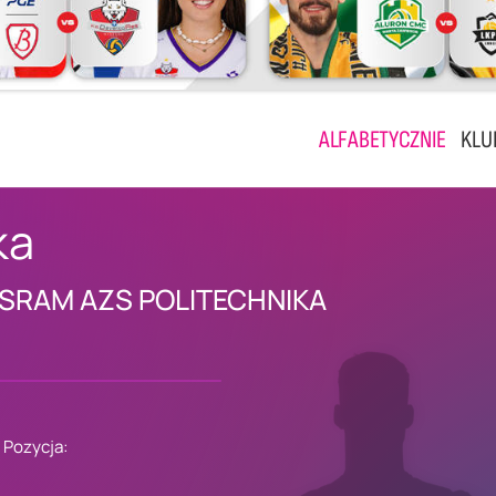
ALFABETYCZNIE
KLU
ka
SRAM AZS POLITECHNIKA
Pozycja: