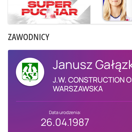
ZAWODNICY
Janusz Gałąz
J.W. CONSTRUCTION O
WARSZAWSKA
Data urodzenia:
26.04.1987