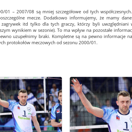
00/01 – 2007/08 są mniej szczegółowe od tych współczesnych.
 poszczególne mecze. Dodatkowo informujemy, że mamy dane 
agrywek itd tylko dla tych graczy, którzy byli uwzględniani
epszym wynikiem w sezonie). To ma wpływ na pozostałe informacj
pewno uzupełnimy braki. Kompletne są na pewno informacje na
wych protokołów meczowych od sezonu 2000/01.