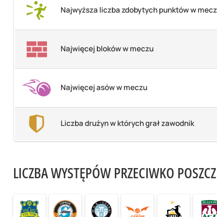
Najwyższa liczba zdobytych punktów w mec
Najwięcej bloków w meczu
Najwięcej asów w meczu
Liczba drużyn w których grał zawodnik
LICZBA WYSTĘPÓW PRZECIWKO POSZC