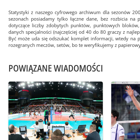
Statystyki z naszego cyfrowego archiwum dla sezonów 20
sezonach posiadamy tylko łączne dane, bez rozbicia na
dotyczące liczby zdobytych punktów, punktowych bloków, z
danych specjalności (najczęściej od 40 do 80 graczy z najl
Być może uda się odszukać komplet informacji, wtedy na 
rozegranych meczów, setów, bo te weryfikujemy z papiero
POWIĄZANE WIADOMOŚCI