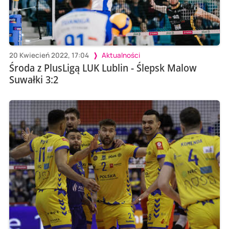
20 Kwiecień 2022, 17:04
Aktualności
Środa z PlusLigą LUK Lublin - Ślepsk Malow
Suwałki 3:2