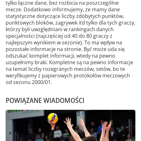
tylko łączne dane, bez rozbicia na poszczególne
mecze. Dodatkowo informujemy, że mamy dane
statystyczne dotyczące liczby zdobytych punktów,
punktowych bloków, zagrywek itd tylko dla tych graczy,
którzy byli uwzględniani w rankingach danych
specjalności (najczęściej od 40 do 80 graczy z
najlepszym wynikiem w sezonie). To ma wpływ na
pozostałe informacje na stronie. Być może uda się
odszukać komplet informacji, wtedy na pewno
uzupełnimy braki. Kompletne są na pewno informacje
na temat liczby rozegranych meczów, setów, bo te
weryfikujemy z papierowych protokołów meczowych
od sezonu 2000/01.
POWIĄZANE WIADOMOŚCI