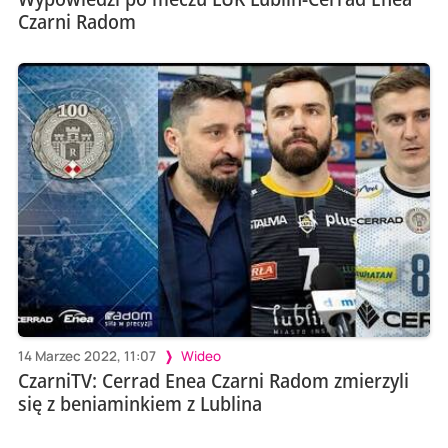
Czarni Radom
14 Marzec 2022, 11:07
Wideo
CzarniTV: Cerrad Enea Czarni Radom zmierzyli
się z beniaminkiem z Lublina