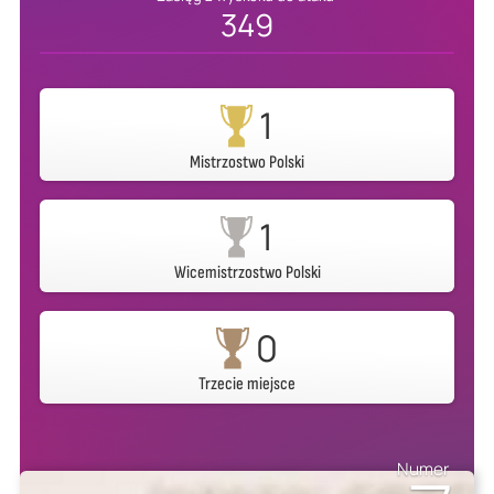
349
1
Mistrzostwo Polski
1
Wicemistrzostwo Polski
0
Trzecie miejsce
Numer