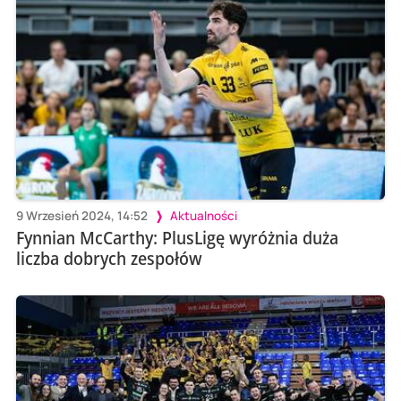
9 Wrzesień 2024, 14:52
Aktualności
Fynnian McCarthy: PlusLigę wyróżnia duża
liczba dobrych zespołów