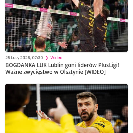
25 Luty 2026, 07:30
Wideo
BOGDANKA LUK Lublin goni liderów PlusLigi!
Ważne zwycięstwo w Olsztynie [WIDEO]