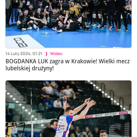
14 Luty 2024, 01:21
Wideo
BOGDANKA LUK zagra w Krakowie! Wielki mecz
lubelskiej drużyny!