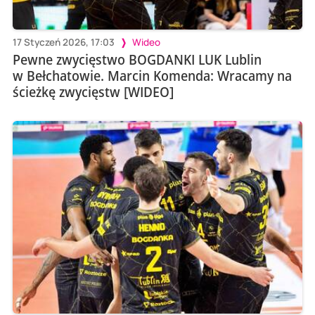
17 Styczeń 2026, 17:03
Wideo
Pewne zwycięstwo BOGDANKI LUK Lublin
w Bełchatowie. Marcin Komenda: Wracamy na
ścieżkę zwycięstw [WIDEO]