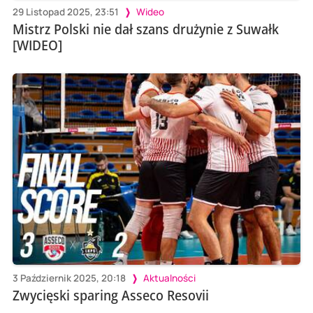
29 Listopad 2025, 23:51
Wideo
Mistrz Polski nie dał szans drużynie z Suwałk
[WIDEO]
3 Październik 2025, 20:18
Aktualności
Zwycięski sparing Asseco Resovii