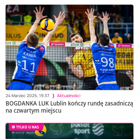
24 Marzec 2025, 19:37
Aktualności
BOGDANKA LUK Lublin kończy rundę zasadniczą
na czwartym miejscu
TYLKO U NAS