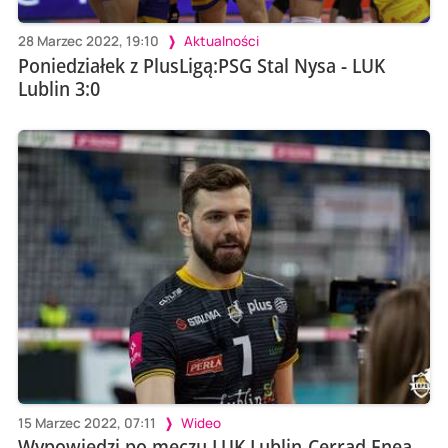
28 Marzec 2022, 19:10
Aktualności
Poniedziałek z PlusLigą:PSG Stal Nysa - LUK
Lublin 3:0
15 Marzec 2022, 07:11
Wideo
Wypowiedzi po meczu LUK Lublin-Cerrad Enea