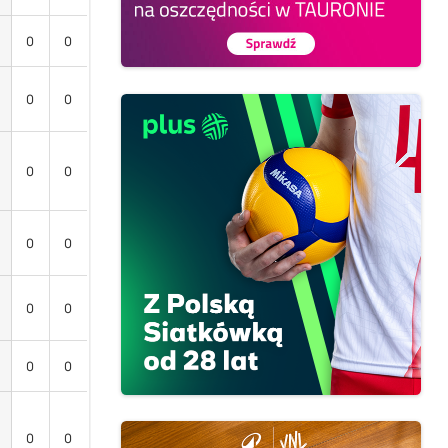
0
0
0
0
0
0
0
0
0
0
0
0
0
0