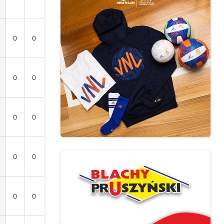
0
0
0
0
0
0
0
0
0
0