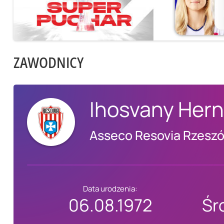
ZAWODNICY
Ihosvany Her
Asseco Resovia Rzesz
Data urodzenia:
06.08.1972
Śr