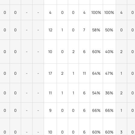
0
0
-
-
4
0
0
4
100%
100%
4
0
0
0
-
-
12
1
0
7
58%
50%
0
0
0
0
-
-
10
0
2
6
60%
40%
2
0
0
0
-
-
17
2
1
11
64%
47%
1
0
0
0
-
-
11
1
1
6
54%
36%
2
0
0
0
-
-
9
0
0
6
66%
66%
1
0
0
0
-
-
10
0
0
6
60%
60%
3
0