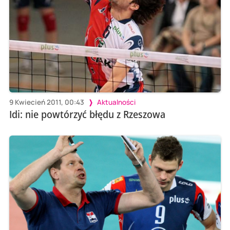
9 Kwiecień 2011, 00:43
Aktualności
Idi: nie powtórzyć błędu z Rzeszowa