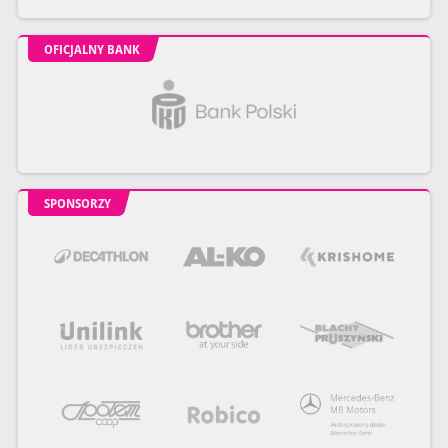
OFICJALNY BANK
SPONSORZY