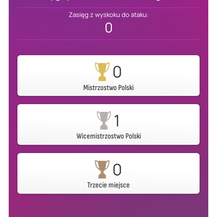
Zasięg z wyskoku do ataku:
0
0
Mistrzostwo Polski
1
Wicemistrzostwo Polski
0
Trzecie miejsce