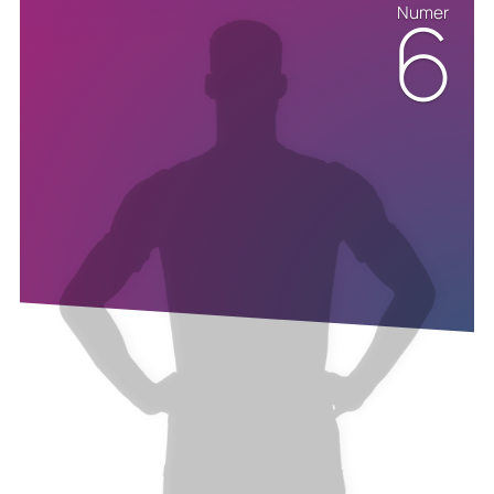
6
Numer