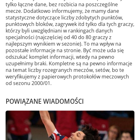
tylko łączne dane, bez rozbicia na poszczególne
mecze. Dodatkowo informujemy, że mamy dane
statystyczne dotyczące liczby zdobytych punktów,
punktowych bloków, zagrywek itd tylko dla tych graczy,
którzy byli uwzględniani w rankingach danych
specjalności (najczęściej od 40 do 80 graczy z
najlepszym wynikiem w sezonie). To ma wpływ na
pozostałe informacje na stronie. Być może uda się
odszukać komplet informacji, wtedy na pewno
uzupełnimy braki. Kompletne są na pewno informacje
na temat liczby rozegranych meczów, setów, bo te
weryfikujemy z papierowych protokołów meczowych
od sezonu 2000/01.
POWIĄZANE WIADOMOŚCI