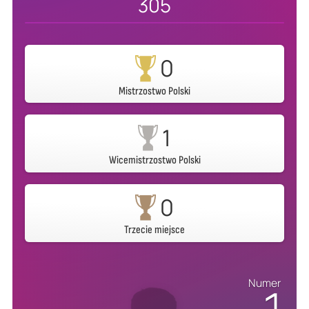
305
0
Mistrzostwo Polski
1
Wicemistrzostwo Polski
0
Trzecie miejsce
Numer