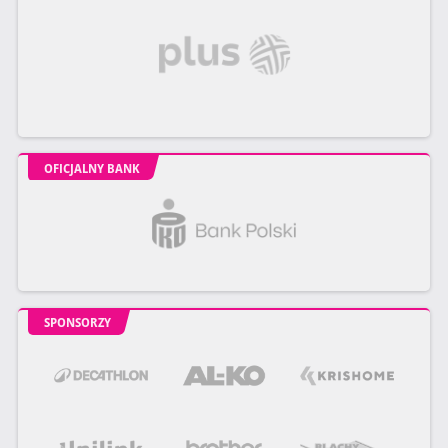
OFICJALNY BANK
SPONSORZY