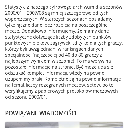
Statystyki z naszego cyfrowego archiwum dla sezonów
2000/01 – 2007/08 są mniej szczegółowe od tych
współczesnych. W starszych sezonach posiadamy
tylko łączne dane, bez rozbicia na poszczególne
mecze. Dodatkowo informujemy, że mamy dane
statystyczne dotyczące liczby zdobytych punktów,
punktowych bloków, zagrywek itd tylko dla tych graczy,
którzy byli uwzględniani w rankingach danych
specjalności (najczęściej od 40 do 80 graczy z
najlepszym wynikiem w sezonie). To ma wpływ na
pozostałe informacje na stronie. Być może uda się
odszukać komplet informacji, wtedy na pewno
uzupełnimy braki. Kompletne są na pewno informacje
na temat liczby rozegranych meczów, setów, bo te
weryfikujemy z papierowych protokołów meczowych
od sezonu 2000/01.
POWIĄZANE WIADOMOŚCI