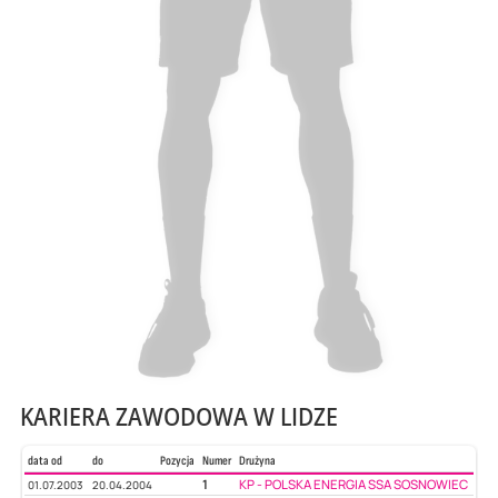
KARIERA ZAWODOWA W LIDZE
data od
do
Pozycja
Numer
Drużyna
1
KP - POLSKA ENERGIA SSA SOSNOWIEC
01.07.2003
20.04.2004