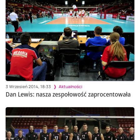
3 Wrzesień 2014, 18:33
Aktualności
Dan Lewis: nasza zespołowość zaprocentowała