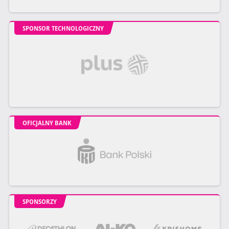
SPONSOR TECHNOLOGICZNY
OFICJALNY BANK
SPONSORZY