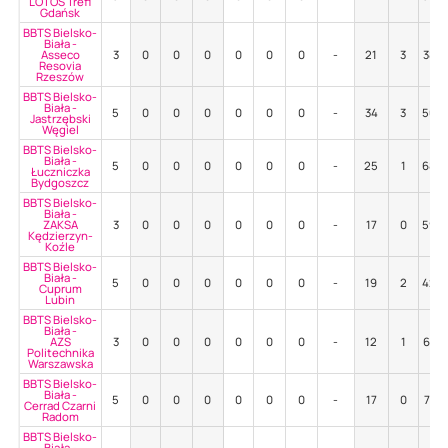
LOTOS Trefl
Gdańsk
BBTS Bielsko-
Biała -
Asseco
3
0
0
0
0
0
0
-
21
3
38%
Resovia
Rzeszów
BBTS Bielsko-
Biała -
5
0
0
0
0
0
0
-
34
3
50%
Jastrzębski
Węgiel
BBTS Bielsko-
Biała -
5
0
0
0
0
0
0
-
25
1
68%
Łuczniczka
Bydgoszcz
BBTS Bielsko-
Biała -
ZAKSA
3
0
0
0
0
0
0
-
17
0
59%
Kędzierzyn-
Koźle
BBTS Bielsko-
Biała -
5
0
0
0
0
0
0
-
19
2
42%
Cuprum
Lubin
BBTS Bielsko-
Biała -
AZS
3
0
0
0
0
0
0
-
12
1
67%
Politechnika
Warszawska
BBTS Bielsko-
Biała -
5
0
0
0
0
0
0
-
17
0
71%
Cerrad Czarni
Radom
BBTS Bielsko-
Biała -