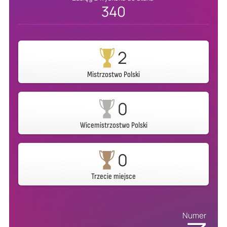
340
2
Mistrzostwo Polski
0
Wicemistrzostwo Polski
0
Trzecie miejsce
Numer