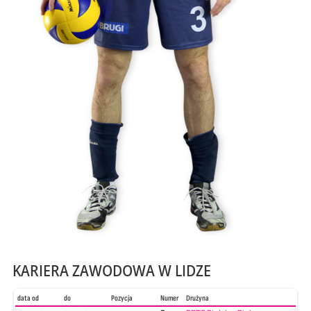
KARIERA ZAWODOWA W LIDZE
data od
do
Pozycja
Numer
Drużyna