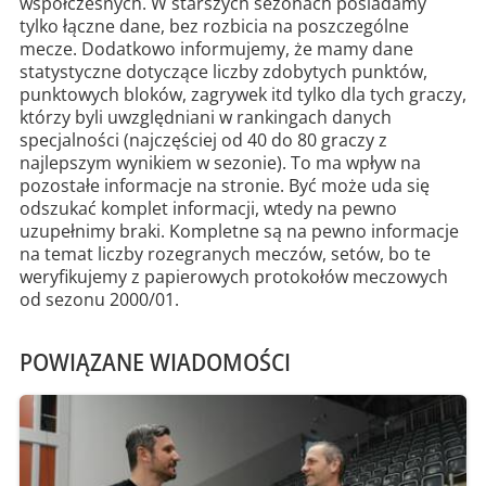
współczesnych. W starszych sezonach posiadamy
tylko łączne dane, bez rozbicia na poszczególne
mecze. Dodatkowo informujemy, że mamy dane
statystyczne dotyczące liczby zdobytych punktów,
punktowych bloków, zagrywek itd tylko dla tych graczy,
którzy byli uwzględniani w rankingach danych
specjalności (najczęściej od 40 do 80 graczy z
najlepszym wynikiem w sezonie). To ma wpływ na
pozostałe informacje na stronie. Być może uda się
odszukać komplet informacji, wtedy na pewno
uzupełnimy braki. Kompletne są na pewno informacje
na temat liczby rozegranych meczów, setów, bo te
weryfikujemy z papierowych protokołów meczowych
od sezonu 2000/01.
POWIĄZANE WIADOMOŚCI