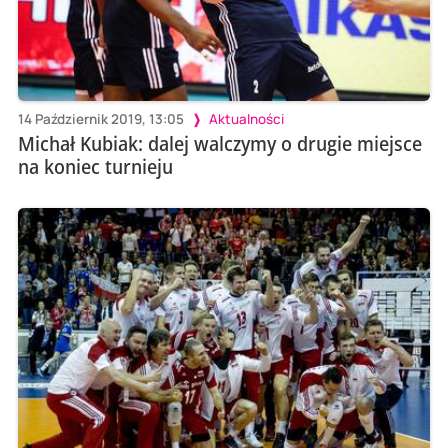
14 Październik 2019, 13:05
Aktualności
Michał Kubiak: dalej walczymy o drugie miejsce
na koniec turnieju