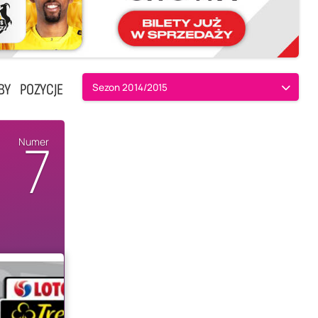
BY
POZYCJE
Sezon 2014/2015
7
Numer