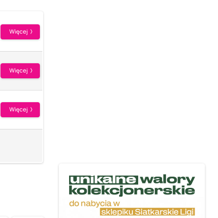
Więcej
Więcej
Więcej