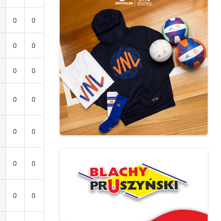
0
0
0
0
0
0
0
0
0
0
0
0
0
0