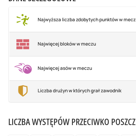
Najwyższa liczba zdobytych punktów w mec
Najwięcej bloków w meczu
Najwięcej asów w meczu
Liczba drużyn w których grał zawodnik
LICZBA WYSTĘPÓW PRZECIWKO POSZC