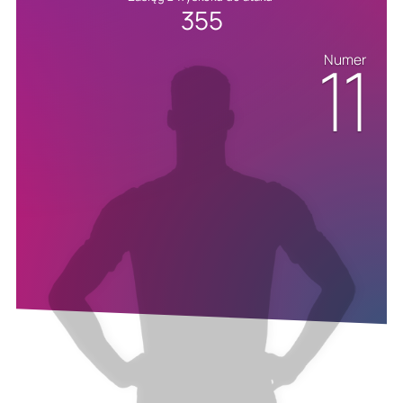
355
11
Numer