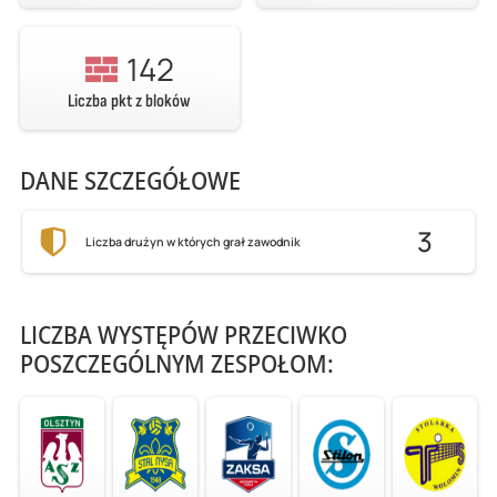
142
Liczba pkt z bloków
DANE SZCZEGÓŁOWE
3
Liczba drużyn w których grał zawodnik
LICZBA WYSTĘPÓW PRZECIWKO
POSZCZEGÓLNYM ZESPOŁOM: