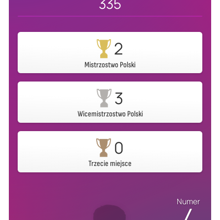
335
2
Mistrzostwo Polski
3
Wicemistrzostwo Polski
0
Trzecie miejsce
Numer