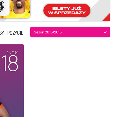
BY
POZYCJE
Sezon 2015/2016
18
Numer