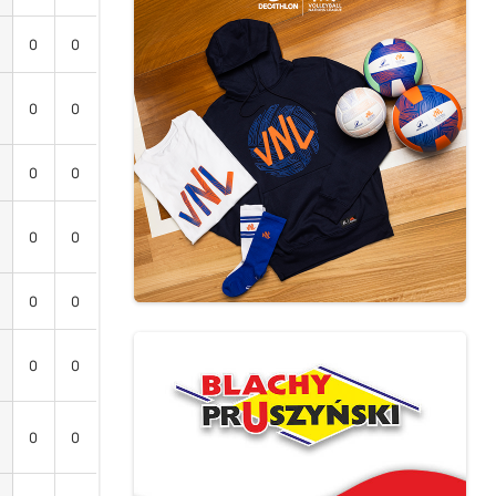
0
0
0
0
0
0
0
0
0
0
0
0
0
0