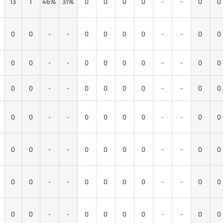
13
1
46%
31%
0
0
0
0
-
-
0
0
0
0
-
-
0
0
0
0
-
-
0
0
0
0
-
-
0
0
0
0
-
-
0
0
0
0
-
-
0
0
0
0
-
-
0
0
0
0
-
-
0
0
0
0
-
-
0
0
0
0
-
-
0
0
0
0
-
-
0
0
0
0
-
-
0
0
0
0
-
-
0
0
0
0
-
-
0
0
0
0
-
-
0
0