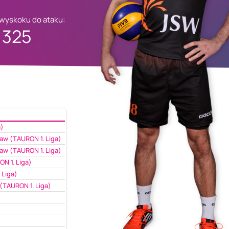
 wyskoku do ataku:
325
a)
w (TAURON 1. Liga)
w (TAURON 1. Liga)
N 1. Liga)
 Liga)
(TAURON 1. Liga)