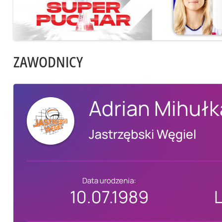
ZAWODNICY
Adrian Mihułk
Jastrzębski Węgiel
Data urodzenia:
10.07.1989