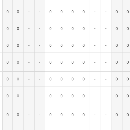
0
0
-
-
0
0
0
0
-
-
0
0
0
0
-
-
0
0
0
0
-
-
0
0
0
0
-
-
0
0
0
0
-
-
0
0
0
0
-
-
0
0
0
0
-
-
0
0
0
0
-
-
0
0
0
0
-
-
0
0
0
0
-
-
0
0
0
0
-
-
0
0
0
0
-
-
0
0
0
0
-
-
0
0