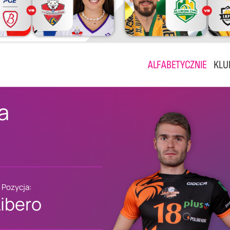
ALFABETYCZNIE
KLU
a
Pozycja:
Libero