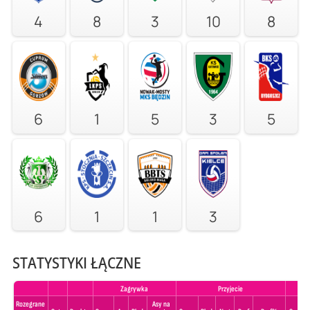
4
8
3
10
8
6
1
5
3
5
6
1
1
3
STATYSTYKI ŁĄCZNE
Zagrywka
Przyjecie
Rozegrane
Asy na