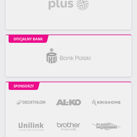
OFICJALNY BANK
SPONSORZY