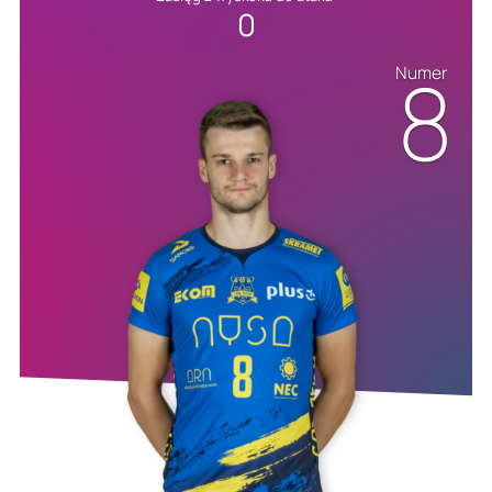
0
8
Numer