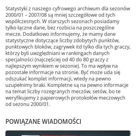
Statystyki z naszego cyfrowego archiwum dla sezonów
2000/01 – 2007/08 są mniej szczegółowe od tych
współczesnych. W starszych sezonach posiadamy
tylko łączne dane, bez rozbicia na poszczególne
mecze. Dodatkowo informujemy, że mamy dane
statystyczne dotyczące liczby zdobytych punktów,
punktowych bloków, zagrywek itd tylko dla tych graczy,
którzy byli uwzględniani w rankingach danych
specjalności (najczęściej od 40 do 80 graczy z
najlepszym wynikiem w sezonie). To ma wpływ na
pozostałe informacje na stronie. Być może uda się
odszukać komplet informacji, wtedy na pewno
uzupełnimy braki. Kompletne są na pewno informacje
na temat liczby rozegranych meczów, setów, bo te
weryfikujemy z papierowych protokołów meczowych
od sezonu 2000/01.
POWIĄZANE WIADOMOŚCI