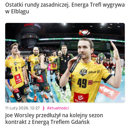
Ostatki rundy zasadniczej. Energa Trefl wygrywa
w Elblągu
11 Luty 2026, 12:27
Aktualności
Joe Worsley przedłużył na kolejny sezon
kontrakt z Energą Treflem Gdańsk