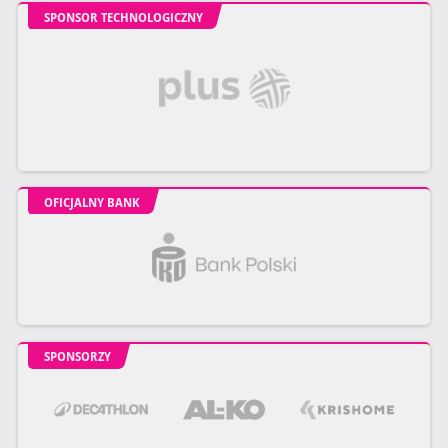
SPONSOR TECHNOLOGICZNY
OFICJALNY BANK
SPONSORZY