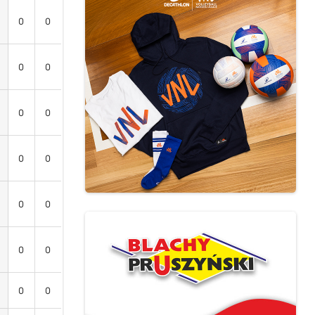
0
0
0
0
0
0
0
0
0
0
0
0
0
0