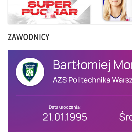
ZAWODNICY
Bartłomiej Mo
AZS Politechnika Wars
Data urodzenia:
21.01.1995
Śr