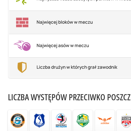
Najwięcej bloków w meczu
Najwięcej asów w meczu
Liczba drużyn w których grał zawodnik
LICZBA WYSTĘPÓW PRZECIWKO POSZC