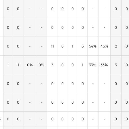
0
0
-
-
0
0
0
0
-
-
0
0
0
0
-
-
0
0
0
0
-
-
0
0
0
0
-
-
11
0
1
6
54%
45%
2
0
%
1
1
0%
0%
3
0
0
1
33%
33%
3
0
0
0
-
-
0
0
0
0
-
-
0
0
0
0
-
-
0
0
0
0
-
-
0
0
%
0
0
-
-
0
0
0
0
-
-
0
0