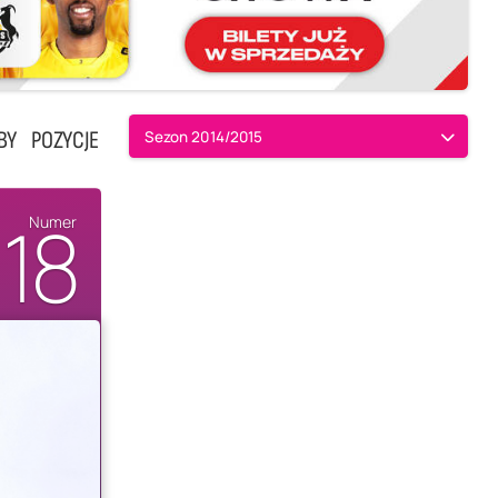
BY
POZYCJE
Sezon 2014/2015
18
Numer