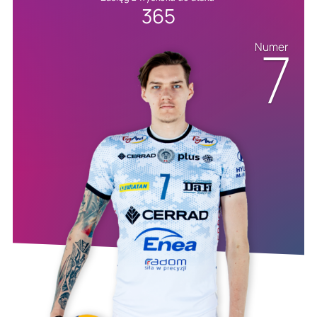
365
7
Numer