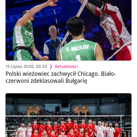
15 Lipiec 2026, 20:33
Aktualności
Polski wieżowiec zachwycił Chicago. Biało-
czerwoni zdeklasowali Bułgarię