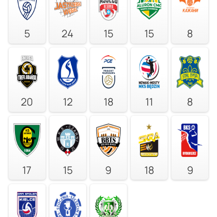
5
24
15
15
8
20
12
18
11
8
17
15
9
18
9