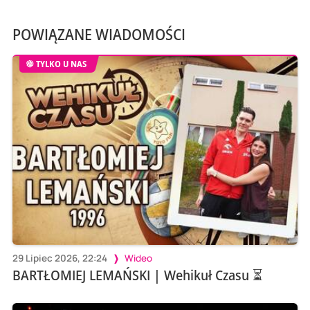
POWIĄZANE WIADOMOŚCI
TYLKO U NAS
29 Lipiec 2026, 22:24
Wideo
BARTŁOMIEJ LEMAŃSKI | Wehikuł Czasu ⏳