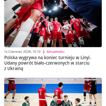
14 Czerwiec 2026, 10:10
Aktualności
Polska wygrywa na koniec turnieju w Linyi.
Udany powrót biało-czerwonych w starciu
z Ukrainą