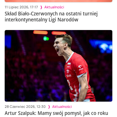
11 Lipiec 2026, 17:17
Aktualności
Skład Biało-Czerwonych na ostatni turniej
interkontynentalny Ligi Narodów
28 Czerwiec 2026, 12:30
Aktualności
Artur Szalpuk: Mamy swój pomysł, jak co roku