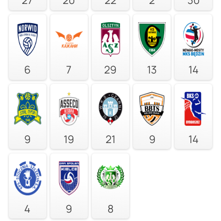
6
7
29
13
14
9
19
21
9
14
4
9
8