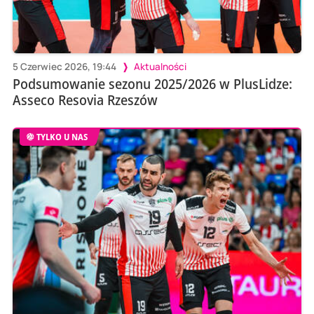
5 Czerwiec 2026, 19:44
Aktualności
Podsumowanie sezonu 2025/2026 w PlusLidze:
Asseco Resovia Rzeszów
TYLKO U NAS