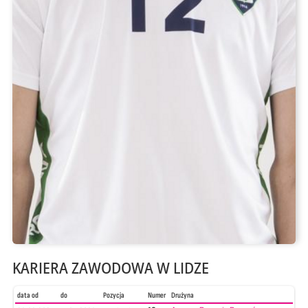
KARIERA ZAWODOWA W LIDZE
data od
do
Pozycja
Numer
Drużyna