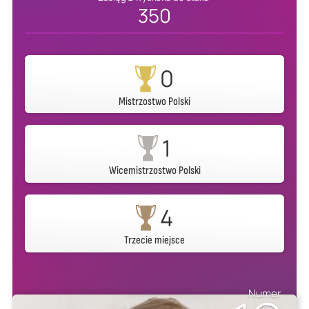
350
0
Mistrzostwo Polski
1
Wicemistrzostwo Polski
4
Trzecie miejsce
Numer