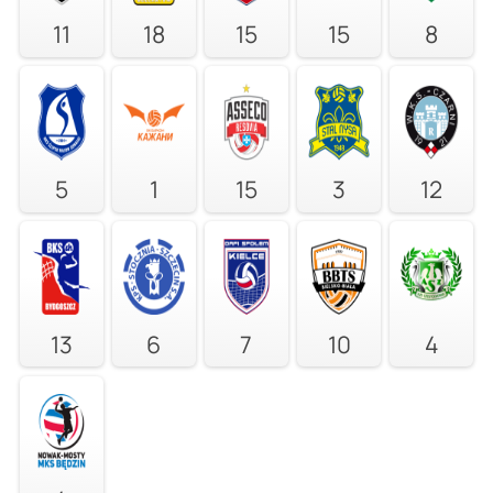
11
18
15
15
8
5
1
15
3
12
13
6
7
10
4