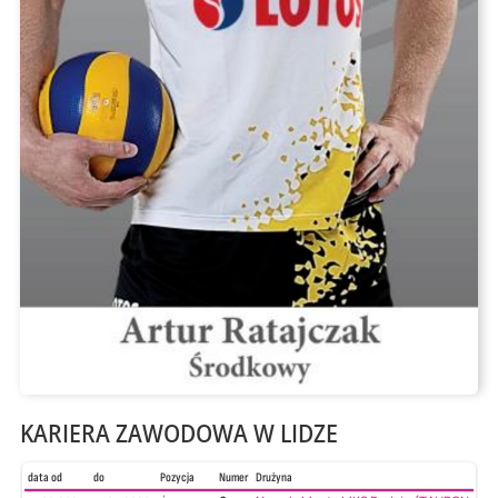
KARIERA ZAWODOWA W LIDZE
data od
do
Pozycja
Numer
Drużyna