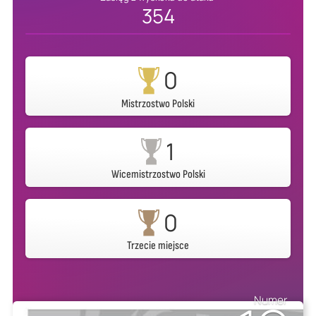
354
0
Mistrzostwo Polski
1
Wicemistrzostwo Polski
0
Trzecie miejsce
Numer