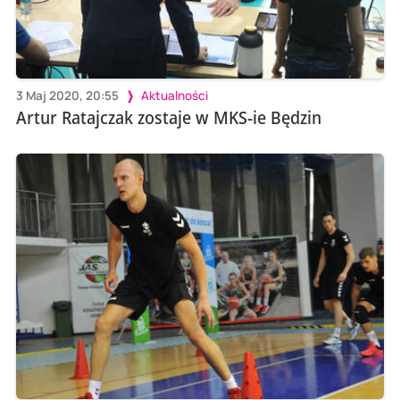
3 Maj 2020, 20:55
Aktualności
Artur Ratajczak zostaje w MKS-ie Będzin