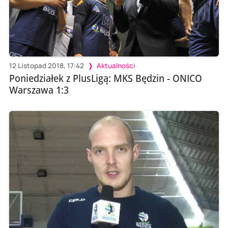
12 Listopad 2018, 17:42
Aktualności
Poniedziałek z PlusLigą: MKS Będzin - ONICO
Warszawa 1:3