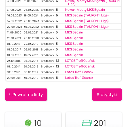
6
Nowak-Mosty MKS Będzin (TAURON
31.08.2025
31.05.2026
Środkowy
1. Liga)
6
Nowak-Mosty MKS Będzin
31.08.2024
26.03.2025
Środkowy
6
MKS Będzin (TAURON 1. Liga)
16.09.2023
16.05.2024
Środkowy
6
MKS Będzin (TAURON 1. Liga)
14.09.2022
25.05.2023
Środkowy
6
MKS Będzin (TAURON 1. Liga)
22.09.2021
30.05.2022
Środkowy
5
MKS Będzin
11.09.2020
09.03.2021
Środkowy
5
MKS Będzin
25.10.2019
25.03.2020
Środkowy
5
MKS Będzin
01.10.2018
24.03.2019
Środkowy
5
MKS Będzin
01.09.2017
06.05.2018
Środkowy
5
MKS Będzin
01.09.2016
10.05.2017
Środkowy
12
LOTOS Trefl Gdańsk
23.10.2015
03.05.2016
Środkowy
12
LOTOS Trefl Gdańsk
01.10.2014
30.05.2015
Środkowy
12
Lotos Trefl Gdańsk
10.10.2013
05.03.2014
Środkowy
6
Lotos Trefl Gdańsk
20.09.2011
30.06.2012
Środkowy
Powrót do listy
Statystyki
10
201