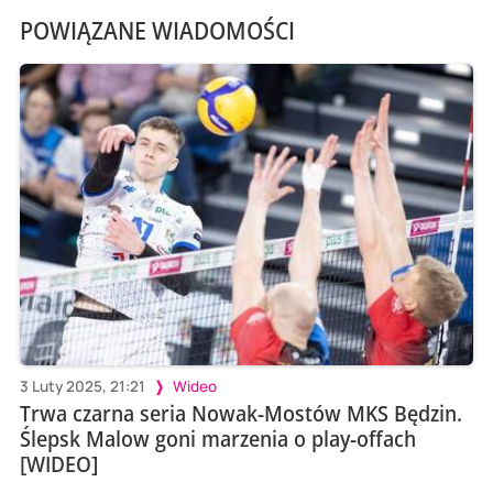
POWIĄZANE WIADOMOŚCI
3 Luty 2025, 21:21
Wideo
Trwa czarna seria Nowak-Mostów MKS Będzin.
Ślepsk Malow goni marzenia o play-offach
[WIDEO]