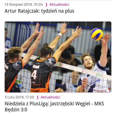
13 Sierpień 2019, 10:04
Aktualności
Artur Ratajczak: tydzień na plus
3 Luty 2019, 17:20
Aktualności
Niedziela z PlusLigą: Jastrzębski Węgiel - MKS
Będzin 3:0