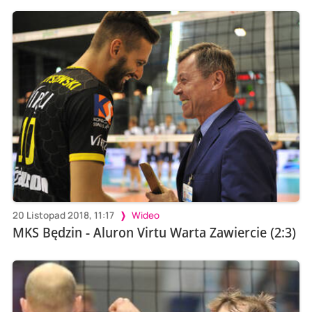
20 Listopad 2018, 11:17
Wideo
MKS Będzin - Aluron Virtu Warta Zawiercie (2:3)