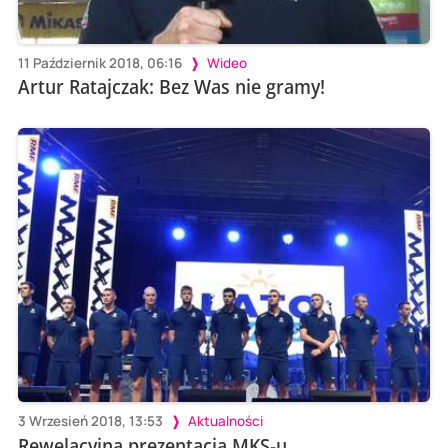
11 Październik 2018, 06:16
Wideo
Artur Ratajczak: Bez Was nie gramy!
3 Wrzesień 2018, 13:53
Aktualności
Rewelacyjna prezentacja MKS-u