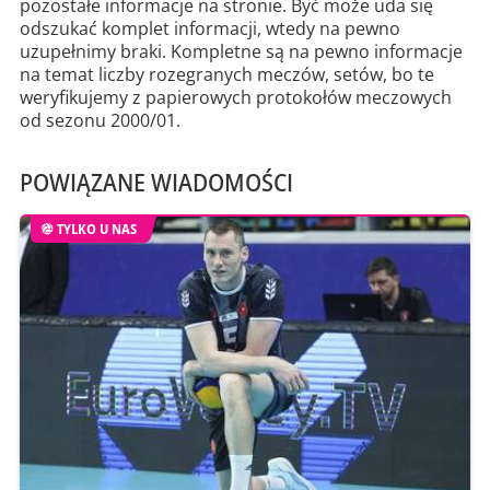
pozostałe informacje na stronie. Być może uda się
odszukać komplet informacji, wtedy na pewno
uzupełnimy braki. Kompletne są na pewno informacje
na temat liczby rozegranych meczów, setów, bo te
weryfikujemy z papierowych protokołów meczowych
od sezonu 2000/01.
POWIĄZANE WIADOMOŚCI
TYLKO U NAS