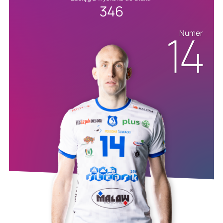
346
14
Numer