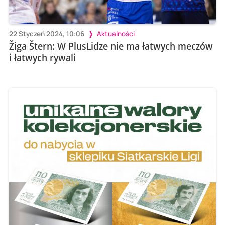
22 Styczeń 2024, 10:06
Aktualności
Žiga Štern: W PlusLidze nie ma łatwych meczów
i łatwych rywali