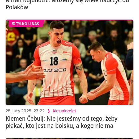
Polaków
TYLKO U NAS
25 Luty 2025, 23:22
Aktualności
Klemen Čebulj: Nie jesteśmy od tego, żeby
płakać, kto jest na boisku, a kogo nie ma