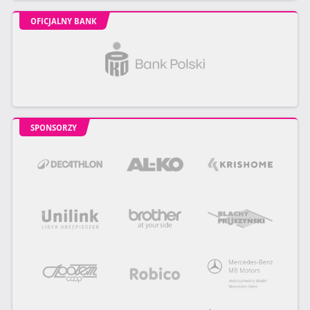
OFICJALNY BANK
SPONSORZY