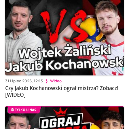
31 Lipiec 2026, 12:13
Wideo
Czy Jakub Kochanowski ograł mistrza? Zobacz!
[WIDEO]
TYLKO U NAS