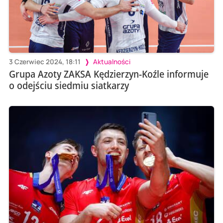
3 Czerwiec 2024, 18:11
Aktualności
Grupa Azoty ZAKSA Kędzierzyn-Koźle informuje
o odejściu siedmiu siatkarzy