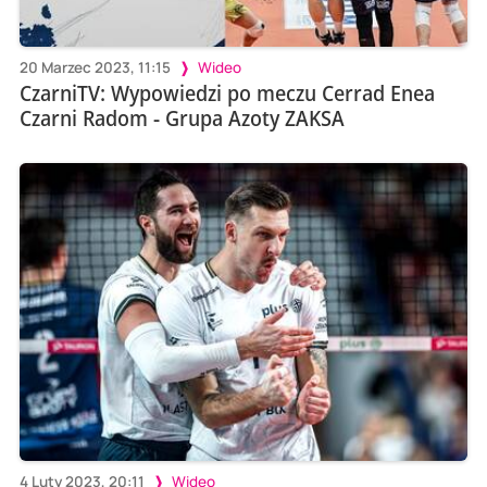
20 Marzec 2023, 11:15
Wideo
CzarniTV: Wypowiedzi po meczu Cerrad Enea
Czarni Radom - Grupa Azoty ZAKSA
4 Luty 2023, 20:11
Wideo