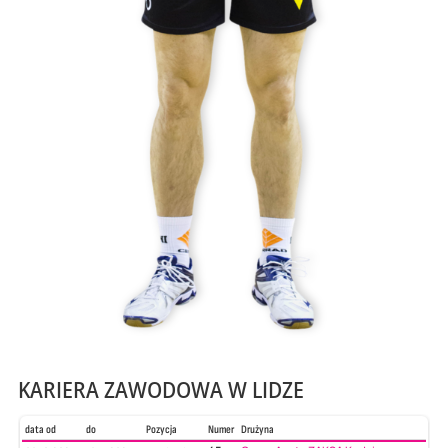
KARIERA ZAWODOWA W LIDZE
data od
do
Pozycja
Numer
Drużyna