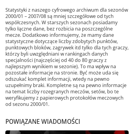
Statystyki z naszego cyfrowego archiwum dla sezonów
2000/01 – 2007/08 są mniej szczegółowe od tych
współczesnych. W starszych sezonach posiadamy
tylko łączne dane, bez rozbicia na poszczególne
mecze. Dodatkowo informujemy, że mamy dane
statystyczne dotyczące liczby zdobytych punktów,
punktowych bloków, zagrywek itd tylko dla tych graczy,
którzy byli uwzględniani w rankingach danych
specjalności (najczęściej od 40 do 80 graczy z
najlepszym wynikiem w sezonie). To ma wpływ na
pozostałe informacje na stronie. Być może uda się
odszukać komplet informacji, wtedy na pewno
uzupełnimy braki. Kompletne są na pewno informacje
na temat liczby rozegranych meczów, setów, bo te
weryfikujemy z papierowych protokołów meczowych
od sezonu 2000/01.
POWIĄZANE WIADOMOŚCI