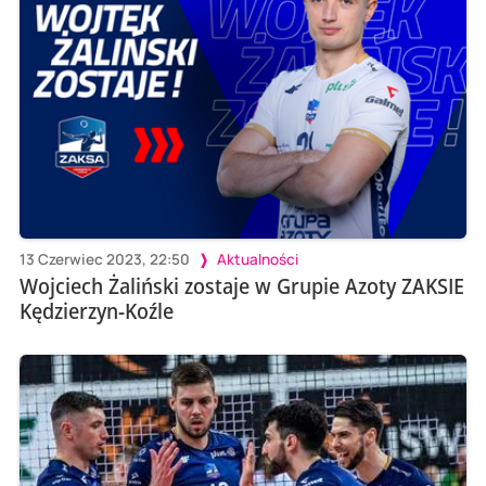
13 Czerwiec 2023, 22:50
Aktualności
Wojciech Żaliński zostaje w Grupie Azoty ZAKSIE
Kędzierzyn-Koźle