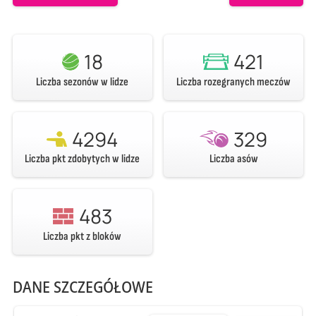
18
421
Liczba sezonów w lidze
Liczba rozegranych meczów
4294
329
Liczba pkt zdobytych w lidze
Liczba asów
483
Liczba pkt z bloków
DANE SZCZEGÓŁOWE