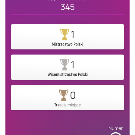
345
1
Mistrzostwo Polski
1
Wicemistrzostwo Polski
0
Trzecie miejsce
Numer