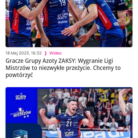
18 Maj 2023, 16:32
Wideo
Gracze Grupy Azoty ZAKSY: Wygranie Ligi
Mistrzów to niezwykłe przeżycie. Chcemy to
powtórzyć