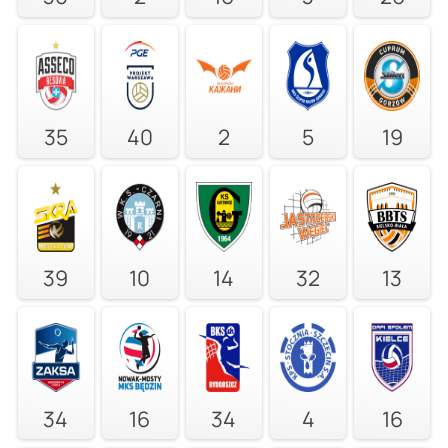
35
40
2
5
19
39
10
14
32
13
34
16
34
4
16