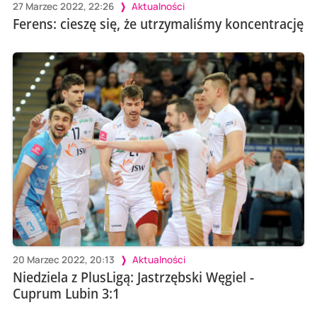
27 Marzec 2022, 22:26
Aktualności
Ferens: cieszę się, że utrzymaliśmy koncentrację
20 Marzec 2022, 20:13
Aktualności
Niedziela z PlusLigą: Jastrzębski Węgiel -
Cuprum Lubin 3:1