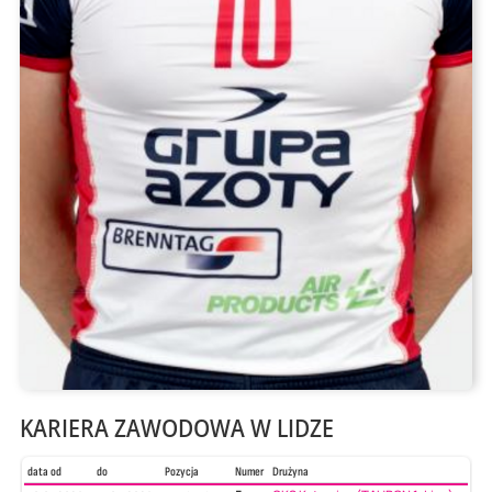
KARIERA ZAWODOWA W LIDZE
data od
do
Pozycja
Numer
Drużyna