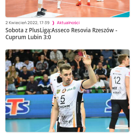
2 Kwiecień 2022, 17:39
Aktualności
Sobota z PlusLigą:Asseco Resovia Rzeszów -
Cuprum Lubin 3:0