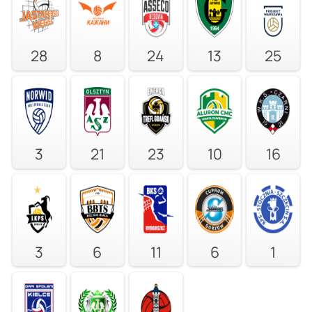
28
8
24
13
25
3
21
23
10
16
3
6
11
6
1