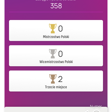
358
0
Mistrzostwo Polski
0
Wicemistrzostwo Polski
2
Trzecie miejsce
Numer