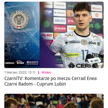
7 Marzec 2022, 13:11
Wideo
CzarniTV: Komentarze po meczu Cerrad Enea
Czarni Radom - Cuprum Lubin