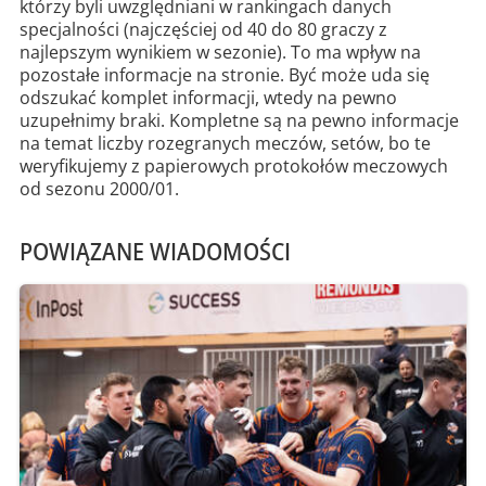
którzy byli uwzględniani w rankingach danych
specjalności (najczęściej od 40 do 80 graczy z
najlepszym wynikiem w sezonie). To ma wpływ na
pozostałe informacje na stronie. Być może uda się
odszukać komplet informacji, wtedy na pewno
uzupełnimy braki. Kompletne są na pewno informacje
na temat liczby rozegranych meczów, setów, bo te
weryfikujemy z papierowych protokołów meczowych
od sezonu 2000/01.
POWIĄZANE WIADOMOŚCI