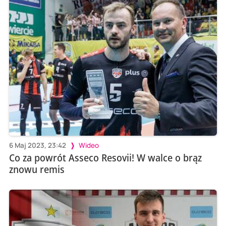
6 Maj 2023, 23:42
Wideo
Co za powrót Asseco Resovii! W walce o brąz
znowu remis