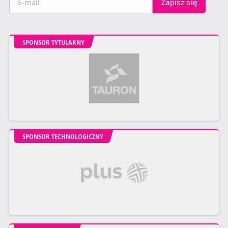
SPONSOR TYTULARNY
SPONSOR TECHNOLOGICZNY