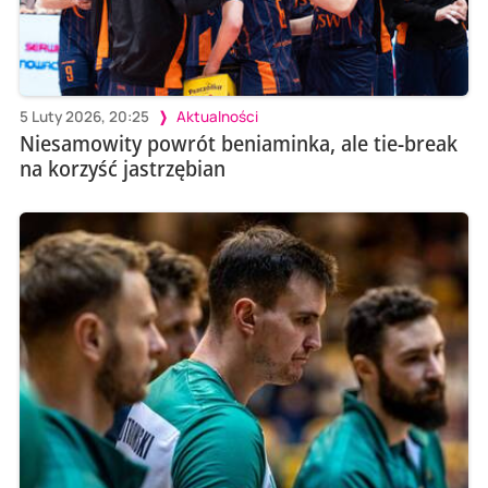
5 Luty 2026, 20:25
Aktualności
Niesamowity powrót beniaminka, ale tie-break
na korzyść jastrzębian