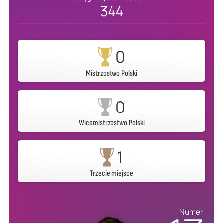
344
0
Mistrzostwo Polski
0
Wicemistrzostwo Polski
1
Trzecie miejsce
Numer