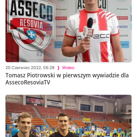
20 Czerwiec 2022, 06:28
Wideo
Tomasz Piotrowski w pierwszym wywiadzie dla
AssecoResoviaTV