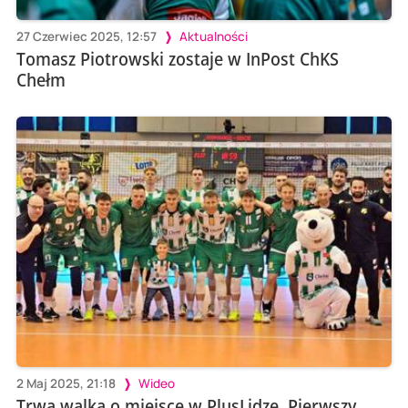
27 Czerwiec 2025, 12:57
Aktualności
Tomasz Piotrowski zostaje w InPost ChKS
Chełm
2 Maj 2025, 21:18
Wideo
Trwa walka o miejsce w PlusLidze. Pierwszy