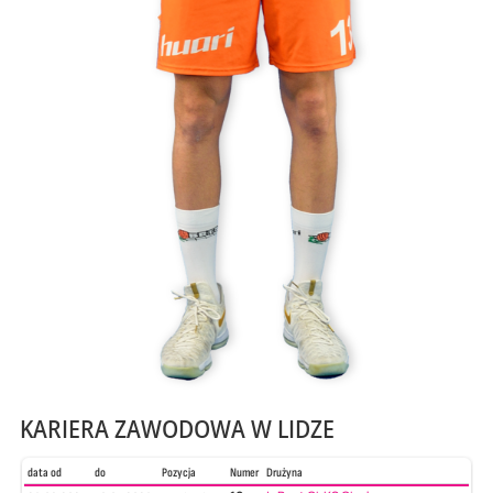
KARIERA ZAWODOWA W LIDZE
data od
do
Pozycja
Numer
Drużyna