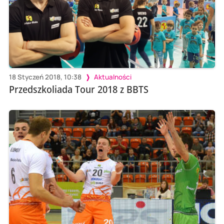
18 Styczeń 2018, 10:38
Aktualności
Przedszkoliada Tour 2018 z BBTS