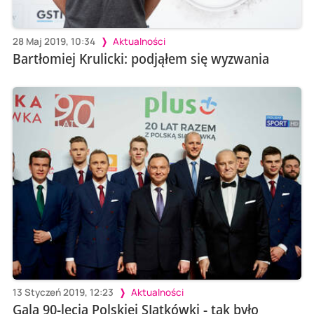
28 Maj 2019, 10:34
Aktualności
Bartłomiej Krulicki: podjąłem się wyzwania
13 Styczeń 2019, 12:23
Aktualności
Gala 90-lecia Polskiej SIatkówki - tak było