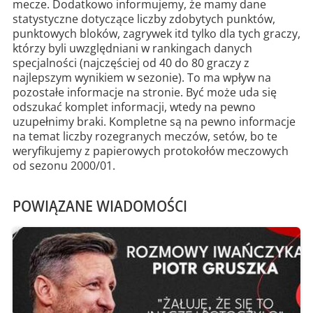
mecze. Dodatkowo informujemy, że mamy dane
statystyczne dotyczące liczby zdobytych punktów,
punktowych bloków, zagrywek itd tylko dla tych graczy,
którzy byli uwzględniani w rankingach danych
specjalności (najczęściej od 40 do 80 graczy z
najlepszym wynikiem w sezonie). To ma wpływ na
pozostałe informacje na stronie. Być może uda się
odszukać komplet informacji, wtedy na pewno
uzupełnimy braki. Kompletne są na pewno informacje
na temat liczby rozegranych meczów, setów, bo te
weryfikujemy z papierowych protokołów meczowych
od sezonu 2000/01.
POWIĄZANE WIADOMOŚCI