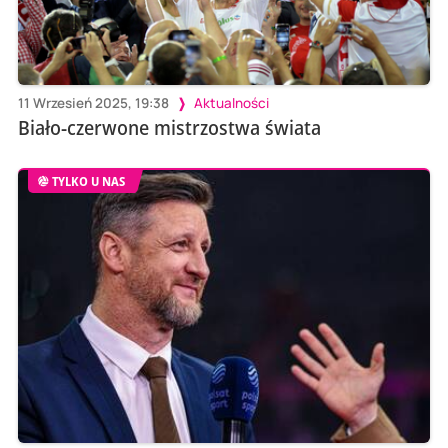
11 Wrzesień 2025, 19:38
Aktualności
Biało-czerwone mistrzostwa świata
TYLKO U NAS