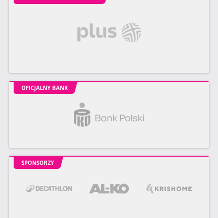
OFICJALNY BANK
SPONSORZY