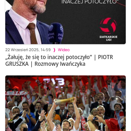
22 Wrzesień 2025, 14:59
Wideo
„Żałuję, że się to inaczej potoczyło” | PIOTR
GRUSZKA | Rozmowy Iwańczyka