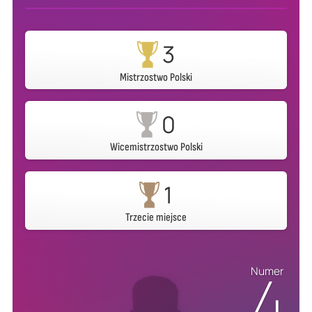
3
Mistrzostwo Polski
0
Wicemistrzostwo Polski
1
Trzecie miejsce
4
Numer