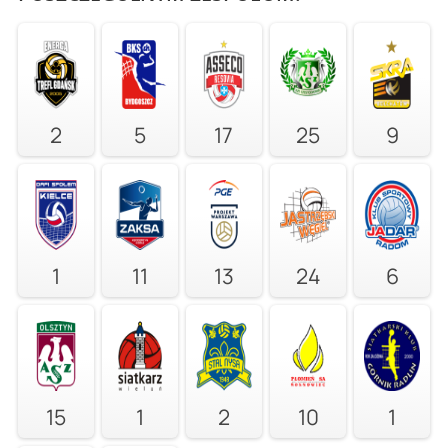
2
5
17
25
9
1
11
13
24
6
15
1
2
10
1