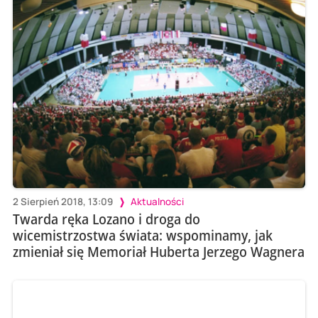
2 Sierpień 2018, 13:09
Aktualności
Twarda ręka Lozano i droga do
wicemistrzostwa świata: wspominamy, jak
zmieniał się Memoriał Huberta Jerzego Wagnera