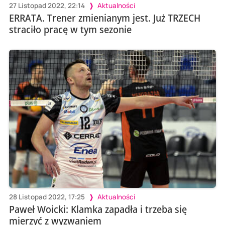
27 Listopad 2022, 22:14
Aktualności
ERRATA. Trener zmienianym jest. Już TRZECH
straciło pracę w tym sezonie
28 Listopad 2022, 17:25
Aktualności
Paweł Woicki: Klamka zapadła i trzeba się
mierzyć z wyzwaniem