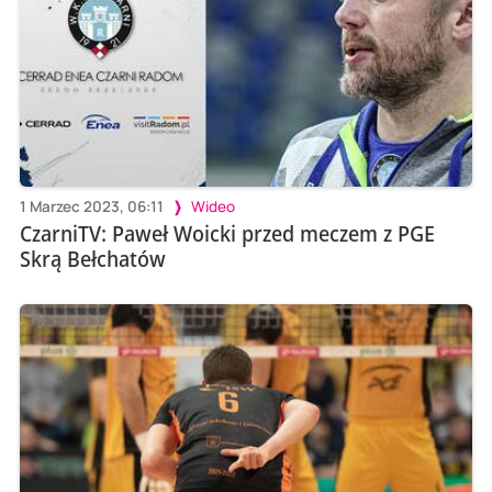
1 Marzec 2023, 06:11
Wideo
CzarniTV: Paweł Woicki przed meczem z PGE
Skrą Bełchatów