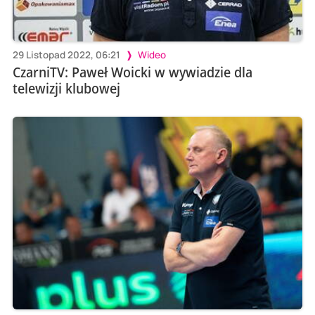
29 Listopad 2022, 06:21
Wideo
CzarniTV: Paweł Woicki w wywiadzie dla
telewizji klubowej