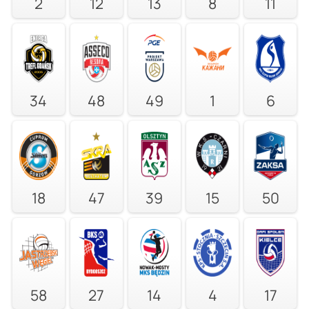
2
12
13
8
11
34
48
49
1
6
18
47
39
15
50
58
27
14
4
17