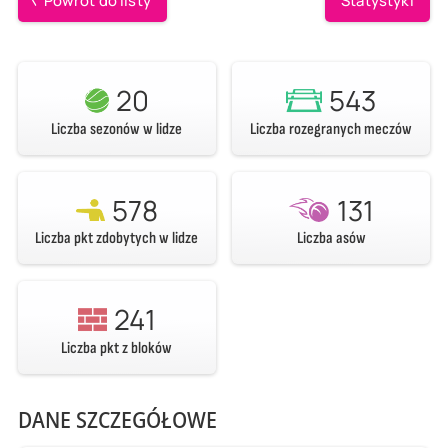
20
543
Liczba sezonów w lidze
Liczba rozegranych meczów
578
131
Liczba pkt zdobytych w lidze
Liczba asów
241
Liczba pkt z bloków
DANE SZCZEGÓŁOWE