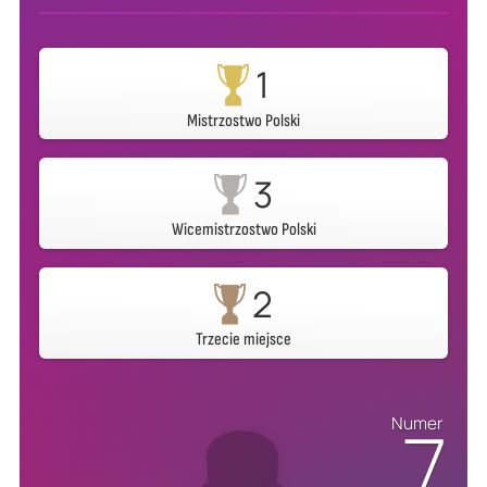
1
Mistrzostwo Polski
3
Wicemistrzostwo Polski
2
Trzecie miejsce
7
Numer