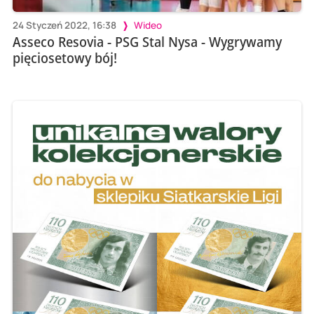
24 Styczeń 2022, 16:38
Wideo
Asseco Resovia - PSG Stal Nysa - Wygrywamy
pięciosetowy bój!