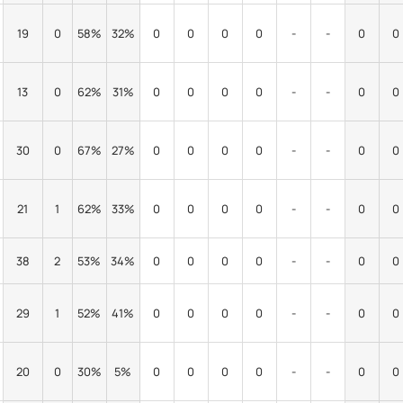
19
0
58%
32%
0
0
0
0
-
-
0
0
13
0
62%
31%
0
0
0
0
-
-
0
0
30
0
67%
27%
0
0
0
0
-
-
0
0
21
1
62%
33%
0
0
0
0
-
-
0
0
38
2
53%
34%
0
0
0
0
-
-
0
0
29
1
52%
41%
0
0
0
0
-
-
0
0
20
0
30%
5%
0
0
0
0
-
-
0
0