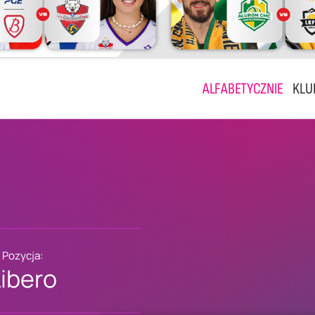
ALFABETYCZNIE
KLU
Pozycja:
Libero