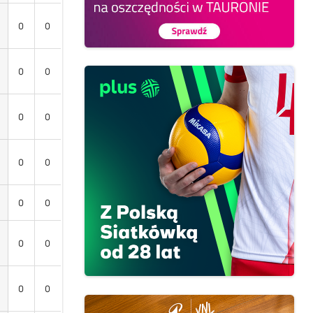
0
0
0
0
0
0
0
0
0
0
0
0
0
0