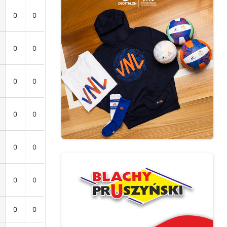
0
0
0
0
0
0
0
0
0
0
0
0
0
0