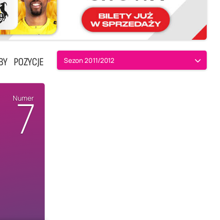
BY
POZYCJE
Sezon 2011/2012
7
Numer