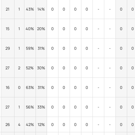
21
1
43%
14%
0
0
0
0
-
-
0
0
15
1
40%
20%
0
0
0
0
-
-
0
0
29
1
59%
31%
0
0
0
0
-
-
0
0
27
2
52%
30%
0
0
0
0
-
-
0
0
16
0
63%
31%
0
0
0
0
-
-
0
0
27
1
56%
33%
0
0
0
0
-
-
0
0
26
4
42%
12%
0
0
0
0
-
-
0
0