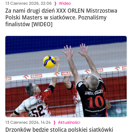
13 Czerwiec 2026, 22:06
Wideo
Za nami drugi dzień XXX ORLEN Mistrzostwa
Polski Masters w siatkówce. Poznaliśmy
finalistów [WIDEO]
13 Czerwiec 2024, 14:24
Aktualności
Drzonków będzie stolicą polskiej siatkówki