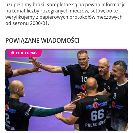
uzupełnimy braki. Kompletne są na pewno informacje
na temat liczby rozegranych meczów, setów, bo te
weryfikujemy z papierowych protokołów meczowych
od sezonu 2000/01.
POWIĄZANE WIADOMOŚCI
TYLKO U NAS