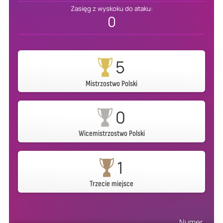
Zasięg z wyskoku do ataku:
0
5
Mistrzostwo Polski
0
Wicemistrzostwo Polski
1
Trzecie miejsce
Numer