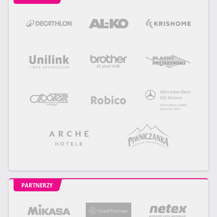
PARTNERZY