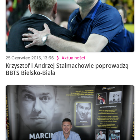
25 Czerwiec 2015, 13:36
Aktualności
Krzysztof i Andrzej Stalmachowie poprowadzą
BBTS Bielsko-Biała