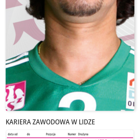
KARIERA ZAWODOWA W LIDZE
data od
do
Pozycja
Numer
Drużyna