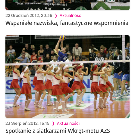
22 Grudzień 2012, 20:36
Aktualności
Wspaniałe nazwiska, fantastyczne wspomnienia
23 Sierpień 2012, 16:15
Aktualności
Spotkanie z siatkarzami Wkręt-metu AZS