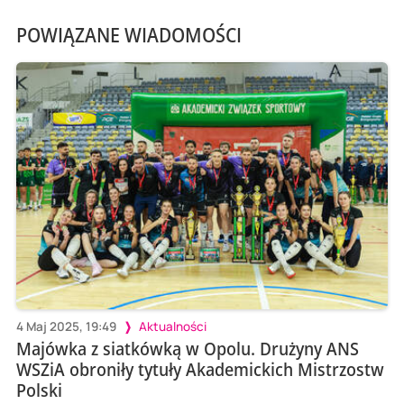
POWIĄZANE WIADOMOŚCI
4 Maj 2025, 19:49
Aktualności
Majówka z siatkówką w Opolu. Drużyny ANS
WSZiA obroniły tytuły Akademickich Mistrzostw
Polski