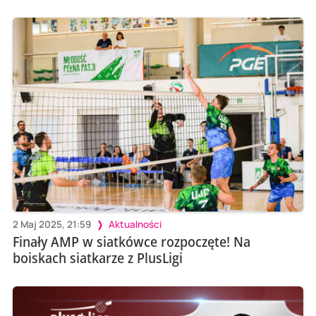
2 Maj 2025, 21:59
Aktualności
Finały AMP w siatkówce rozpoczęte! Na
boiskach siatkarze z PlusLigi