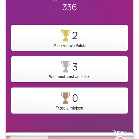
336
2
Mistrzostwo Polski
3
Wicemistrzostwo Polski
0
Trzecie miejsce
Numer