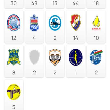
30
48
13
44
18
12
4
2
14
10
8
2
2
1
2
5