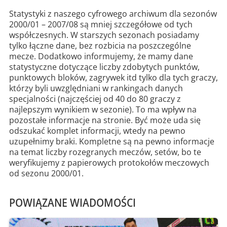
Statystyki z naszego cyfrowego archiwum dla sezonów
2000/01 – 2007/08 są mniej szczegółowe od tych
współczesnych. W starszych sezonach posiadamy
tylko łączne dane, bez rozbicia na poszczególne
mecze. Dodatkowo informujemy, że mamy dane
statystyczne dotyczące liczby zdobytych punktów,
punktowych bloków, zagrywek itd tylko dla tych graczy,
którzy byli uwzględniani w rankingach danych
specjalności (najczęściej od 40 do 80 graczy z
najlepszym wynikiem w sezonie). To ma wpływ na
pozostałe informacje na stronie. Być może uda się
odszukać komplet informacji, wtedy na pewno
uzupełnimy braki. Kompletne są na pewno informacje
na temat liczby rozegranych meczów, setów, bo te
weryfikujemy z papierowych protokołów meczowych
od sezonu 2000/01.
POWIĄZANE WIADOMOŚCI