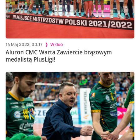
14 Maj 2022, 00:17
Wideo
Aluron CMC Warta Zawiercie brązowym
medalistą PlusLigi!