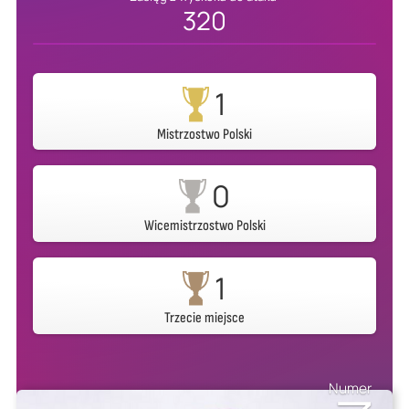
320
1
Mistrzostwo Polski
0
Wicemistrzostwo Polski
1
Trzecie miejsce
Numer