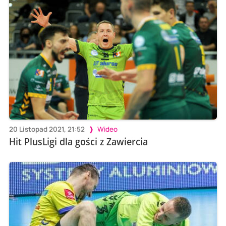
20 Listopad 2021, 21:52
Wideo
Hit PlusLigi dla gości z Zawiercia