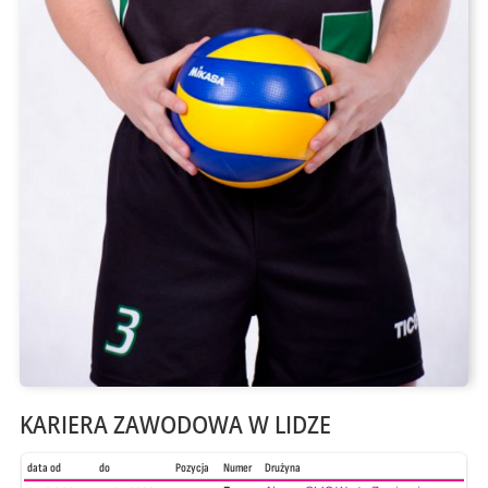
KARIERA ZAWODOWA W LIDZE
data od
do
Pozycja
Numer
Drużyna