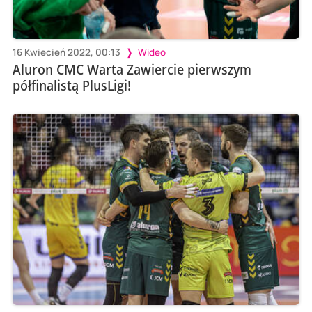
16 Kwiecień 2022, 00:13
Wideo
Aluron CMC Warta Zawiercie pierwszym
półfinalistą PlusLigi!