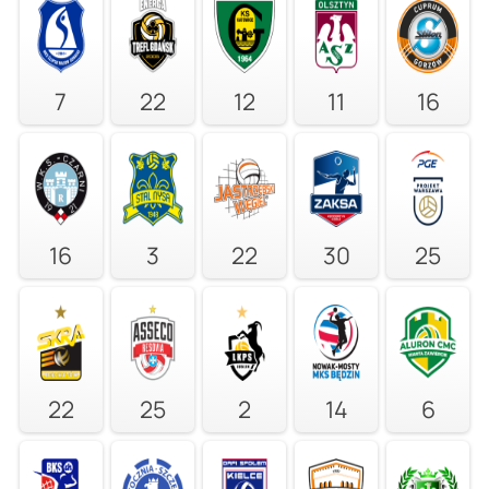
7
22
12
11
16
16
3
22
30
25
22
25
2
14
6