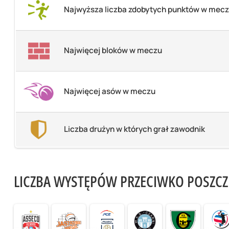
Najwyższa liczba zdobytych punktów w mec
Najwięcej bloków w meczu
Najwięcej asów w meczu
Liczba drużyn w których grał zawodnik
LICZBA WYSTĘPÓW PRZECIWKO POSZC