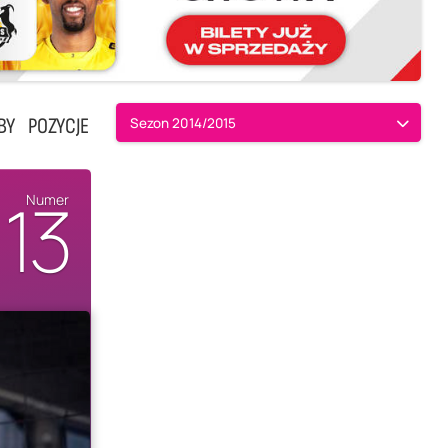
BY
POZYCJE
Sezon 2014/2015
13
Numer