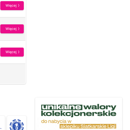
Więcej
Więcej
Więcej