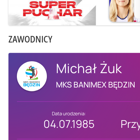
ZAWODNICY
Michał Żuk
MKS BANIMEX BĘDZIN
Data urodzenia:
04.07.1985
Prz