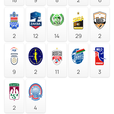
2
12
14
29
2
9
2
11
2
3
2
4