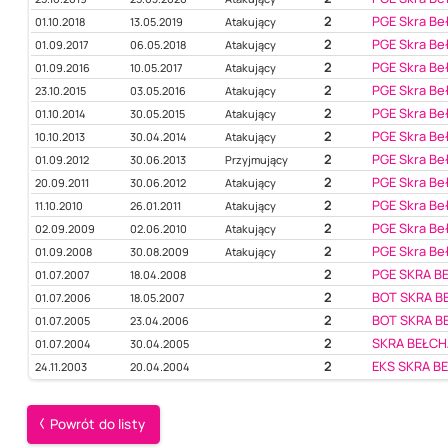
2
PGE Skra Be
01.10.2018
13.05.2019
Atakujący
2
PGE Skra Be
01.09.2017
06.05.2018
Atakujący
2
PGE Skra Be
01.09.2016
10.05.2017
Atakujący
2
PGE Skra Be
23.10.2015
03.05.2016
Atakujący
2
PGE Skra Be
01.10.2014
30.05.2015
Atakujący
2
PGE Skra Be
10.10.2013
30.04.2014
Atakujący
2
PGE Skra Be
01.09.2012
30.06.2013
Przyjmujący
2
PGE Skra Be
20.09.2011
30.06.2012
Atakujący
2
PGE Skra Be
11.10.2010
26.01.2011
Atakujący
2
PGE Skra Be
02.09.2009
02.06.2010
Atakujący
2
PGE Skra Be
01.09.2008
30.08.2009
Atakujący
2
PGE SKRA 
01.07.2007
18.04.2008
2
BOT SKRA 
01.07.2006
18.05.2007
2
BOT SKRA 
01.07.2005
23.04.2006
2
SKRA BEŁC
01.07.2004
30.04.2005
2
EKS SKRA 
24.11.2003
20.04.2004
Powrót do listy