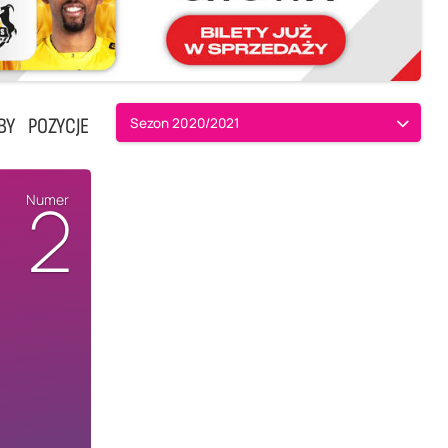
BY
POZYCJE
Sezon 2020/2021
2
Numer