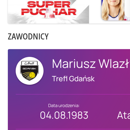
ZAWODNICY
Mariusz Wlazł
Trefl Gdańsk
Data urodzenia:
04.08.1983
At