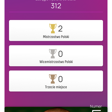
312
2
Mistrzostwo Polski
0
Wicemistrzostwo Polski
0
Trzecie miejsce
Numer