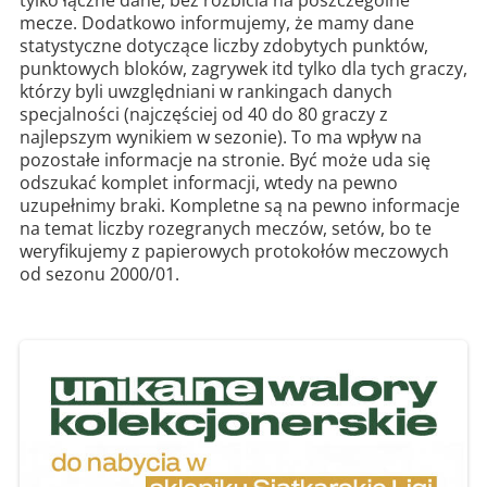
tylko łączne dane, bez rozbicia na poszczególne
mecze. Dodatkowo informujemy, że mamy dane
statystyczne dotyczące liczby zdobytych punktów,
punktowych bloków, zagrywek itd tylko dla tych graczy,
którzy byli uwzględniani w rankingach danych
specjalności (najczęściej od 40 do 80 graczy z
najlepszym wynikiem w sezonie). To ma wpływ na
pozostałe informacje na stronie. Być może uda się
odszukać komplet informacji, wtedy na pewno
uzupełnimy braki. Kompletne są na pewno informacje
na temat liczby rozegranych meczów, setów, bo te
weryfikujemy z papierowych protokołów meczowych
od sezonu 2000/01.