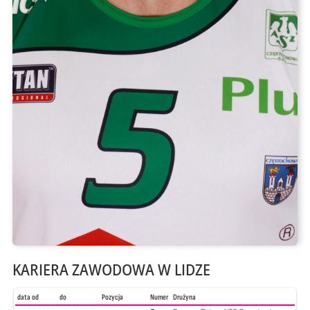
KARIERA ZAWODOWA W LIDZE
data od
do
Pozycja
Numer
Drużyna