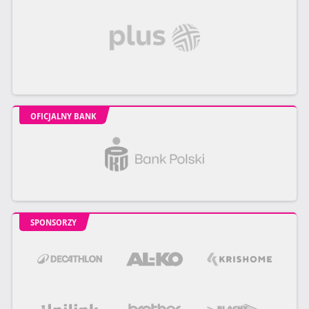
OFICJALNY BANK
SPONSORZY