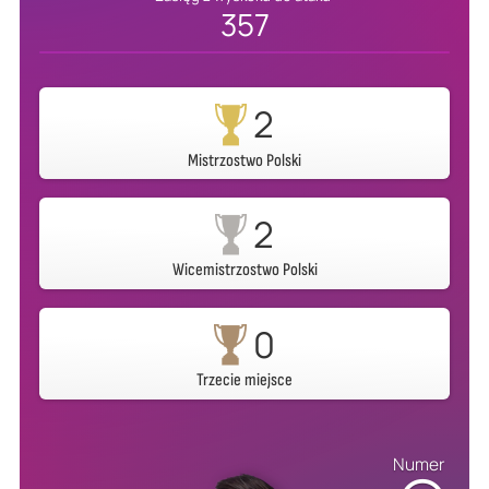
357
2
Mistrzostwo Polski
2
Wicemistrzostwo Polski
0
Trzecie miejsce
Numer