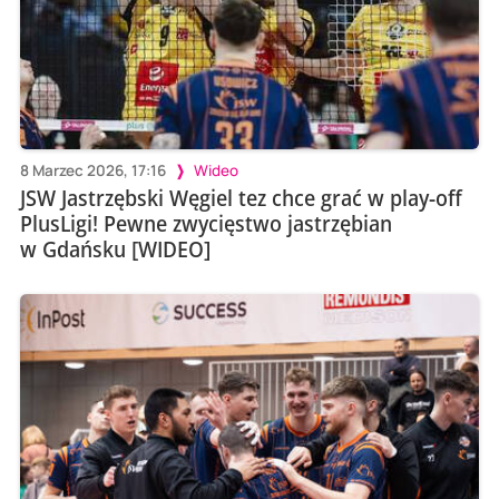
8 Marzec 2026, 17:16
Wideo
JSW Jastrzębski Węgiel tez chce grać w play-off
PlusLigi! Pewne zwycięstwo jastrzębian
w Gdańsku [WIDEO]