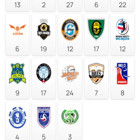
13
2
27
6
22
6
19
12
17
12
9
17
24
7
8
4
5
3