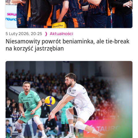
5 Luty 2026, 20:25
Aktualności
Niesamowity powrót beniaminka, ale tie-break
na korzyść jastrzębian