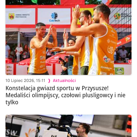
10 Lipiec 2026, 15:11
Aktualności
Konstelacja gwiazd sportu w Przysusze!
Medaliści olimpijscy, czołowi plusligowcy i nie
tylko