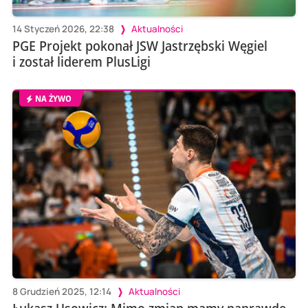
14 Styczeń 2026, 22:38
Aktualności
PGE Projekt pokonał JSW Jastrzębski Węgiel
i został liderem PlusLigi
NA ŻYWO
8 Grudzień 2025, 12:14
Aktualności