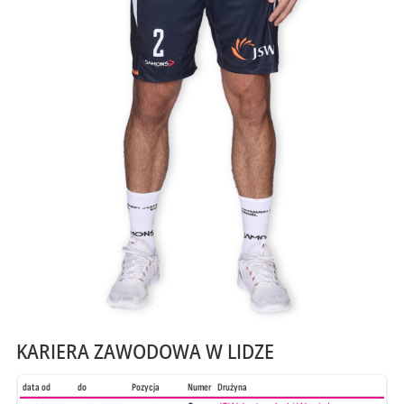
KARIERA ZAWODOWA W LIDZE
data od
do
Pozycja
Numer
Drużyna