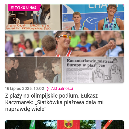
TYLKO U NAS
16 Lipiec 2026, 10:02
Aktualności
Z plaży na olimpijskie podium. Łukasz
Kaczmarek: „Siatkówka plażowa dała mi
naprawdę wiele”