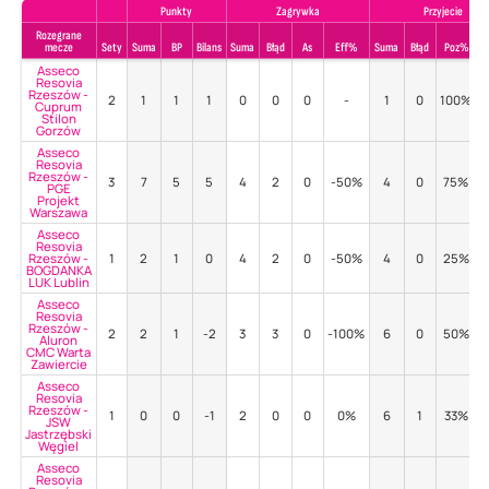
Punkty
Zagrywka
Przyjecie
Rozegrane
mecze
Sety
Suma
BP
Bilans
Suma
Błąd
As
Eff%
Suma
Błąd
Poz%
P
Asseco
Resovia
Rzeszów -
2
1
1
1
0
0
0
-
1
0
100%
1
Cuprum
Stilon
Gorzów
Asseco
Resovia
Rzeszów -
3
7
5
5
4
2
0
-50%
4
0
75%
PGE
Projekt
Warszawa
Asseco
Resovia
Rzeszów -
1
2
1
0
4
2
0
-50%
4
0
25%
BOGDANKA
LUK Lublin
Asseco
Resovia
Rzeszów -
2
2
1
-2
3
3
0
-100%
6
0
50%
Aluron
CMC Warta
Zawiercie
Asseco
Resovia
Rzeszów -
1
0
0
-1
2
0
0
0%
6
1
33%
JSW
Jastrzębski
Węgiel
Asseco
Resovia