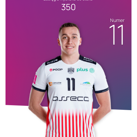
350
11
Numer