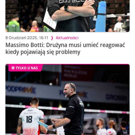
8 Grudzień 2025, 16:11
Aktualności
Massimo Botti: Drużyna musi umieć reagować
kiedy pojawiają się problemy
TYLKO U NAS