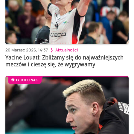
20 Marzec 2026, 14:37
Aktualności
Yacine Louati: Zbliżamy się do najważniejszych
meczów i cieszę się, że wygrywamy
TYLKO U NAS