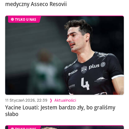
medyczny Asseco Resovii
TYLKO U NAS
11 Styczeń 2026, 22:39
Aktualności
Yacine Louati: Jestem bardzo zły, bo graliśmy
słabo