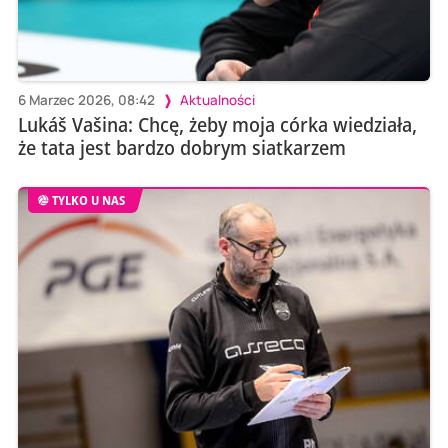
6 Marzec 2026, 08:42
Aktualności
Lukáš Vašina: Chcę, żeby moja córka wiedziała,
że tata jest bardzo dobrym siatkarzem
TYLKO U NAS