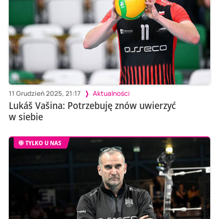
11 Grudzień 2025, 21:17
Aktualności
Lukáš Vašina: Potrzebuję znów uwierzyć
w siebie
TYLKO U NAS