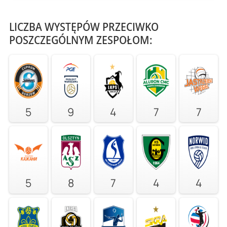
LICZBA WYSTĘPÓW PRZECIWKO
POSZCZEGÓLNYM ZESPOŁOM:
5
9
4
7
7
5
8
7
4
4