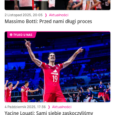
2 Listopad 2025, 20:05
Aktualności
Massimo Botti: Przed nami długi proces
TYLKO U NAS
4 Październik 2025, 17:36
Aktualności
Yacine Louati: Sami siebie zaskoczyliśmy