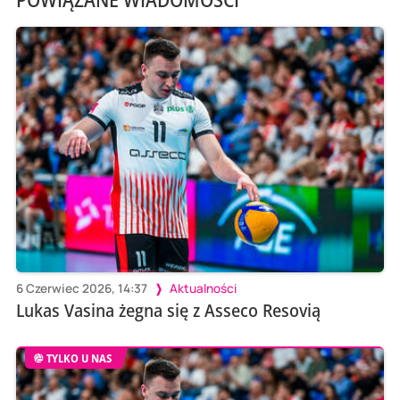
6 Czerwiec 2026, 14:37
Aktualności
Lukas Vasina żegna się z Asseco Resovią
TYLKO U NAS