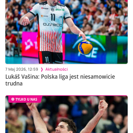
7 Maj 2026, 12:59
Aktualności
Lukáš Vašina: Polska liga jest niesamowicie
trudna
TYLKO U NAS