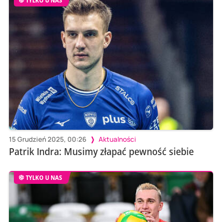
TYLKO U NAS
15 Grudzień 2025, 00:26
Aktualności
Patrik Indra: Musimy złapać pewność siebie
TYLKO U NAS