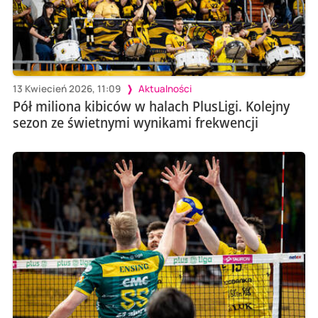
13 Kwiecień 2026, 11:09
Aktualności
Pół miliona kibiców w halach PlusLigi. Kolejny
sezon ze świetnymi wynikami frekwencji