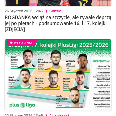
26 Styczeń 2026, 12:43
Galerie
BOGDANKA wciąż na szczycie, ale rywale depczą
jej po piętach - podsumowanie 16. i 17. kolejki
[ZDJĘCIA]
TYLKO U NAS
22 Styczeń 2026, 13:45
Aktualności