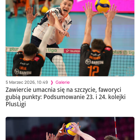
5 Marzec 2026, 10:49
Galerie
Zawiercie umacnia się na szczycie, faworyci
gubią punkty: Podsumowanie 23. i 24. kolejki
PlusLigi