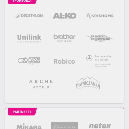
SPONSORZY
PARTNERZY