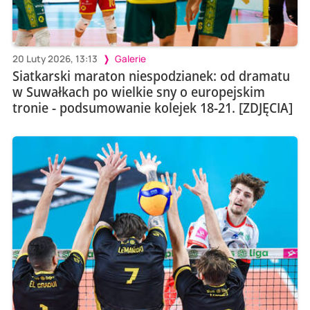
20 Luty 2026, 13:13
Galerie
Siatkarski maraton niespodzianek: od dramatu
w Suwałkach po wielkie sny o europejskim
tronie - podsumowanie kolejek 18-21. [ZDJĘCIA]