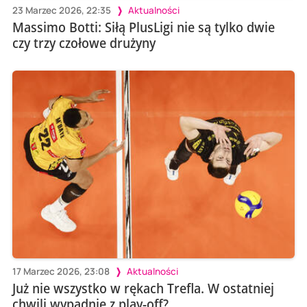
23 Marzec 2026, 22:35
Aktualności
Massimo Botti: Siłą PlusLigi nie są tylko dwie
czy trzy czołowe drużyny
17 Marzec 2026, 23:08
Aktualności
Już nie wszystko w rękach Trefla. W ostatniej
chwili wypadnie z play-off?