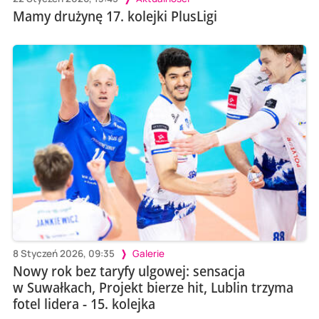
Mamy drużynę 17. kolejki PlusLigi
8 Styczeń 2026, 09:35
Galerie
Nowy rok bez taryfy ulgowej: sensacja
w Suwałkach, Projekt bierze hit, Lublin trzyma
fotel lidera - 15. kolejka