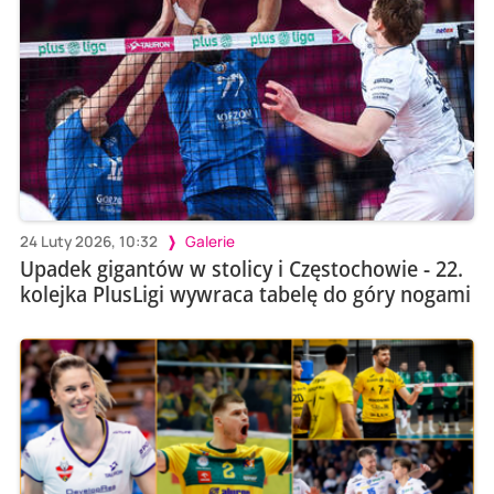
24 Luty 2026, 10:32
Galerie
Upadek gigantów w stolicy i Częstochowie - 22.
kolejka PlusLigi wywraca tabelę do góry nogami