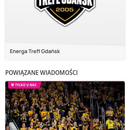
Energa Trefl Gdańsk
POWIĄZANE WIADOMOŚCI
TYLKO U NAS