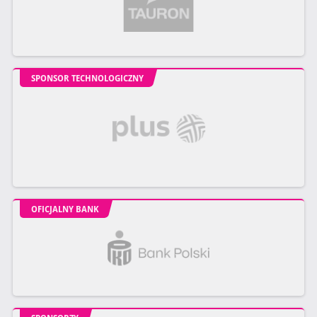
SPONSOR TECHNOLOGICZNY
OFICJALNY BANK