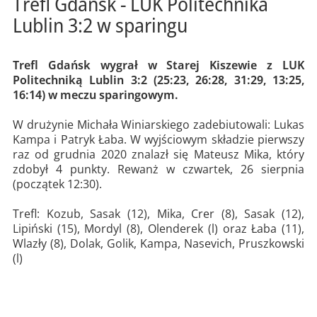
Trefl Gdańsk - LUK Politechnika
Lublin 3:2 w sparingu
Trefl Gdańsk wygrał w Starej Kiszewie z LUK
Politechniką Lublin 3:2 (25:23, 26:28, 31:29, 13:25,
16:14) w meczu sparingowym.
W drużynie Michała Winiarskiego zadebiutowali: Lukas
Kampa i Patryk Łaba. W wyjściowym składzie pierwszy
raz od grudnia 2020 znalazł się Mateusz Mika, który
zdobył 4 punkty. Rewanż w czwartek, 26 sierpnia
(początek 12:30).
Trefl: Kozub, Sasak (12), Mika, Crer (8), Sasak (12),
Lipiński (15), Mordyl (8), Olenderek (l) oraz Łaba (11),
Wlazły (8), Dolak, Golik, Kampa, Nasevich, Pruszkowski
(l)