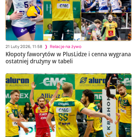
21 Luty 2026, 11:58
Relacje na żywo
Kłopoty faworytów w PlusLidze i cenna wygrana
ostatniej drużyny w tabeli