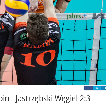
Facebook
Twit
in - Jastrzębski Węgiel 2:3