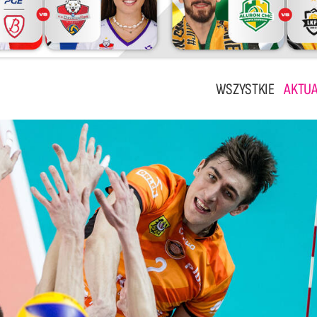
WSZYSTKIE
AKTUA