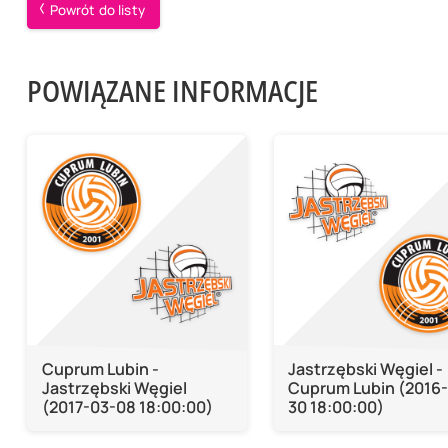
Powrót do listy
POWIĄZANE INFORMACJE
Cuprum Lubin -
Jastrzębski Węgiel -
Jastrzębski Węgiel
Cuprum Lubin (2016-
(2017-03-08 18:00:00)
30 18:00:00)