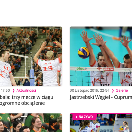
 17:50
Aktualności
30 Listopad 2016, 22:54
Galerie
bala: trzy mecze w ciągu
Jastrzębski Węgiel - Cupru
 ogromne obciążenie
NA ŻYWO