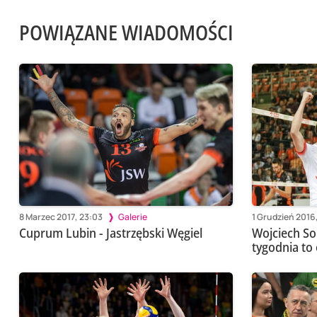
POWIĄZANE WIADOMOŚCI
8 Marzec 2017, 23:03
Galerie
1 Grudzień 2016,
Cuprum Lubin - Jastrzębski Węgiel
Wojciech So
tygodnia to