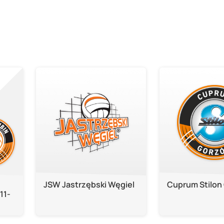
JSW Jastrzębski Węgiel
Cuprum Stilon
11-