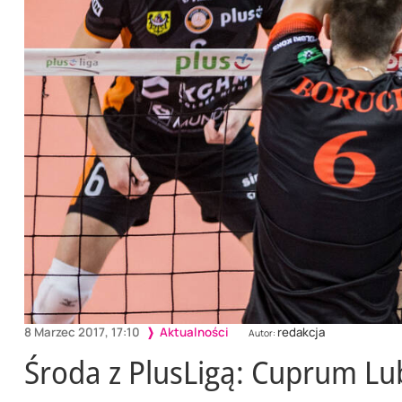
8 Marzec 2017, 17:10
Aktualności
redakcja
Autor:
Środa z PlusLigą: Cuprum Lub