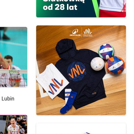
m Lubin