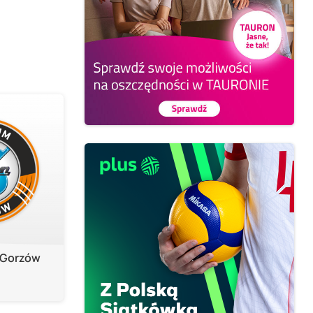
 Gorzów