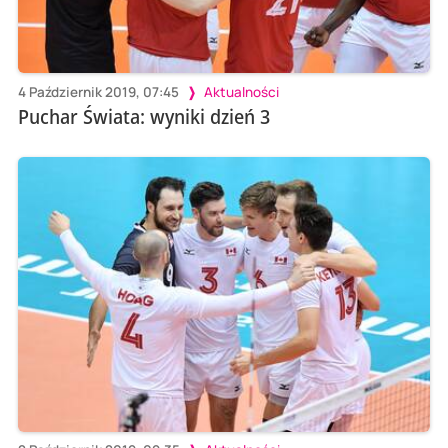
4 Październik 2019, 07:45
Aktualności
Puchar Świata: wyniki dzień 3