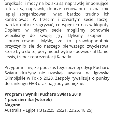
prędkości i mocy na boisku są naprawdę imponujące,
a teraz są naprawdę dobrze trenowani i są znacznie
lepiej zorganizowani, więc bardzo trudno ich
kontrolować. W trzecim i czwartym secie zaczęli
bardzo dobrze zagrywać, co wpędziło nas w kłopoty.
Dopiero w piątym secie mogliśmy ponownie
wróciliśmy do swojej gry. Byliśmy skupieni i
skoncentrowani. Myślę, że to prawdopodobnie
przyczyniło się do naszego pierwszego zwycięstwa,
które było do tej pory nieuchwytne - powiedział Daniel
Lewis, trener reprezentacji Kanady.
Przypomnijmy, że podczas tegorocznej edycji Pucharu
Świata drużyny nie uzyskają awansu na Igrzyska
Olimpijskie w Tokio 2020. Zespoły rywalizują o punkty
do rankingu FIVB oraz nagrody pieniężne.
Program i wyniki Pucharu Świata 2019
1 października (wtorek)
Nagano
Australia – Egipt 1:3 (22:25, 25:21, 23:25, 18:25)