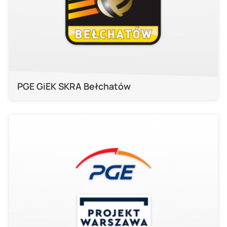
PGE GiEK SKRA Bełchatów