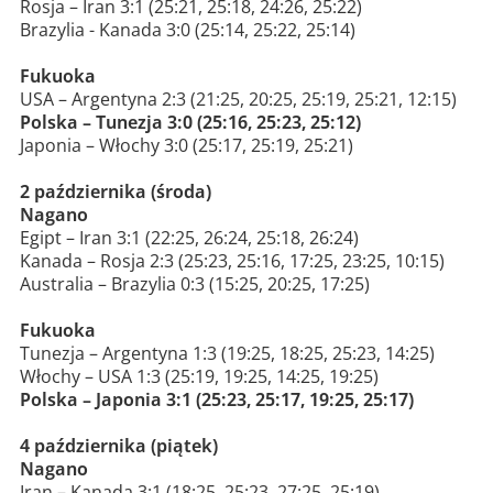
Rosja – Iran 3:1 (25:21, 25:18, 24:26, 25:22)
Brazylia - Kanada 3:0 (25:14, 25:22, 25:14)
Fukuoka
USA – Argentyna 2:3 (21:25, 20:25, 25:19, 25:21, 12:15)
Polska – Tunezja 3:0 (25:16, 25:23, 25:12)
Japonia – Włochy 3:0 (25:17, 25:19, 25:21)
2 października (środa)
Nagano
Egipt – Iran 3:1 (22:25, 26:24, 25:18, 26:24)
Kanada – Rosja 2:3 (25:23, 25:16, 17:25, 23:25, 10:15)
Australia – Brazylia 0:3 (15:25, 20:25, 17:25)
Fukuoka
Tunezja – Argentyna 1:3 (19:25, 18:25, 25:23, 14:25)
Włochy – USA 1:3 (25:19, 19:25, 14:25, 19:25)
Polska – Japonia 3:1 (25:23, 25:17, 19:25, 25:17)
4 października (piątek)
Nagano
Iran – Kanada 3:1 (18:25, 25:23, 27:25, 25:19)