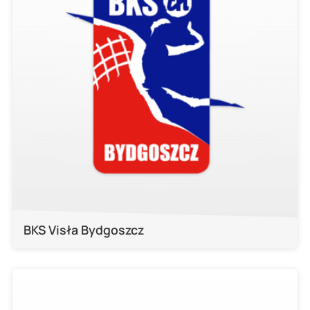
BKS Visła Bydgoszcz