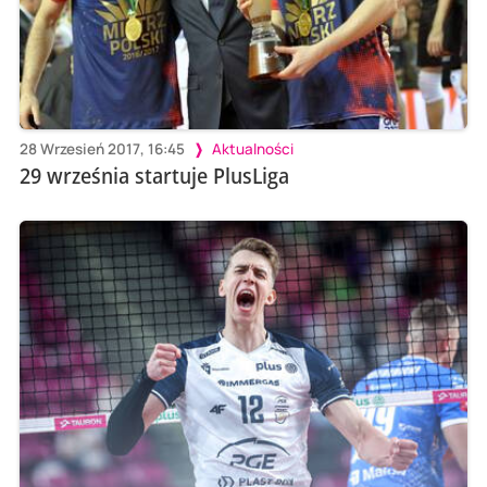
28 Wrzesień 2017, 16:45
Aktualności
29 września startuje PlusLiga