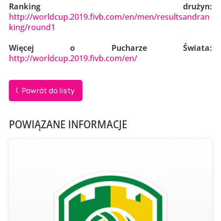
Ranking drużyn:
http://worldcup.2019.fivb.com/en/men/resultsandran
king/round1
Więcej o Pucharze Świata:
http://worldcup.2019.fivb.com/en/
Powrót do listy
POWIĄZANE INFORMACJE