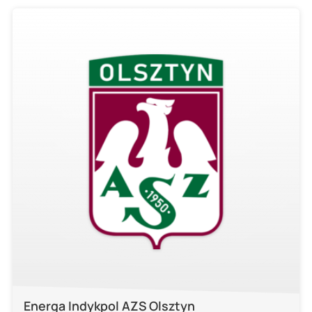
Energa Indykpol AZS Olsztyn