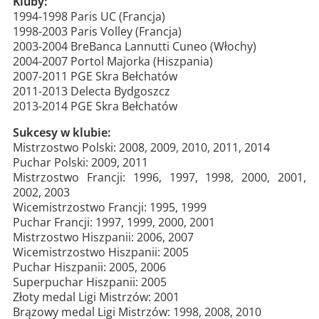
Kluby:
1994-1998 Paris UC (Francja)
1998-2003 Paris Volley (Francja)
2003-2004 BreBanca Lannutti Cuneo (Włochy)
2004-2007 Portol Majorka (Hiszpania)
2007-2011 PGE Skra Bełchatów
2011-2013 Delecta Bydgoszcz
2013-2014 PGE Skra Bełchatów
Sukcesy w klubie:
Mistrzostwo Polski: 2008, 2009, 2010, 2011, 2014
Puchar Polski: 2009, 2011
Mistrzostwo Francji: 1996, 1997, 1998, 2000, 2001,
2002, 2003
Wicemistrzostwo Francji: 1995, 1999
Puchar Francji: 1997, 1999, 2000, 2001
Mistrzostwo Hiszpanii: 2006, 2007
Wicemistrzostwo Hiszpanii: 2005
Puchar Hiszpanii: 2005, 2006
Superpuchar Hiszpanii: 2005
Złoty medal Ligi Mistrzów: 2001
Brązowy medal Ligi Mistrzów: 1998, 2008, 2010