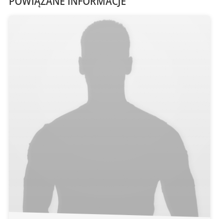
POWIĄZANE INFORMACJE