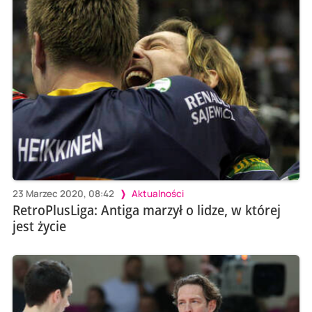
23 Marzec 2020, 08:42
Aktualności
RetroPlusLiga: Antiga marzył o lidze, w której
jest życie