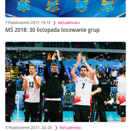
7 Październik 2017, 19:12
Aktualności
MŚ 2018: 30 listopada losowanie grup
3 Październik 2017, 20:25
Aktualności