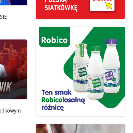
SIE
rodkowym