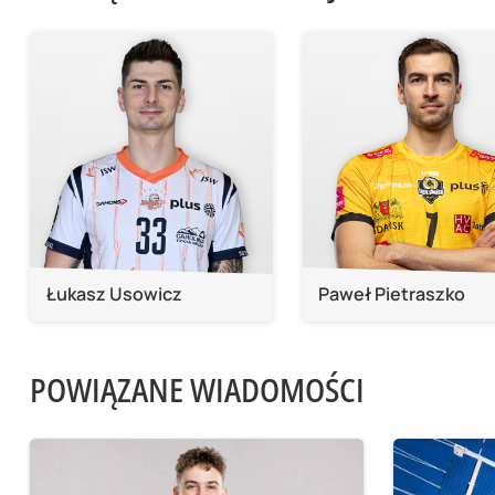
Łukasz Usowicz
Paweł Pietraszko
POWIĄZANE WIADOMOŚCI