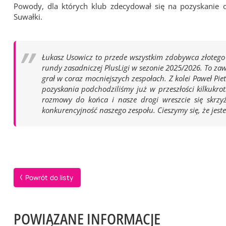
Powody, dla których klub zdecydował się na pozyskanie 
Suwałki.
Łukasz Usowicz to przede wszystkim zdobywca złotego 
rundy zasadniczej PlusLigi w sezonie 2025/2026. To za
grał w coraz mocniejszych zespołach. Z kolei Paweł Pie
pozyskania podchodziliśmy już w przeszłości kilkukrot
rozmowy do końca i nasze drogi wreszcie się skrzy
konkurencyjność naszego zespołu. Cieszymy się, że jest
Powrót do listy
POWIĄZANE INFORMACJE