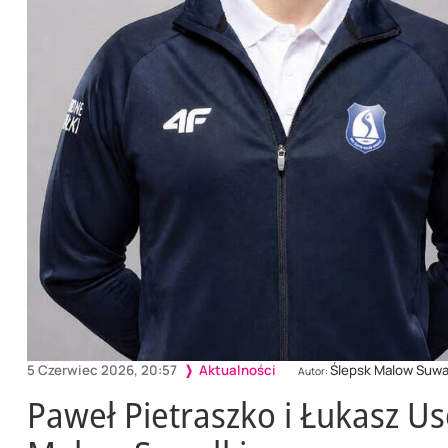
5 Czerwiec 2026, 20:57
Aktualności
Ślepsk Malow Suwa
Autor:
Paweł Pietraszko i Łukasz 