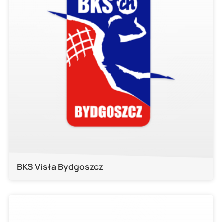
BKS Visła Bydgoszcz