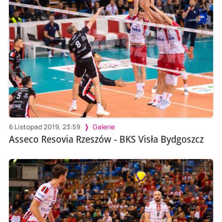
6 Listopad 2019, 23:59
Galerie
Asseco Resovia Rzeszów - BKS Visła Bydgoszcz