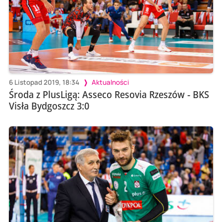
6 Listopad 2019, 18:34
Aktualności
Środa z PlusLigą: Asseco Resovia Rzeszów - BKS
Visła Bydgoszcz 3:0