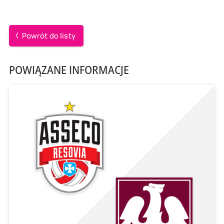
Powrót do listy
POWIĄZANE INFORMACJE