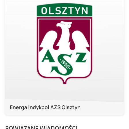
Energa Indykpol AZS Olsztyn
POWIĄZANE WIADOMOŚCI