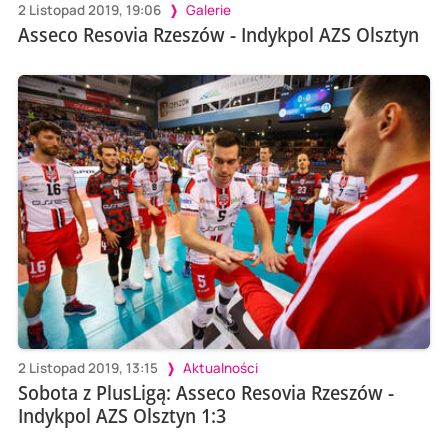
2 Listopad 2019, 19:06
Galerie
Asseco Resovia Rzeszów - Indykpol AZS Olsztyn
2 Listopad 2019, 13:15
Aktualności
Sobota z PlusLigą: Asseco Resovia Rzeszów -
Indykpol AZS Olsztyn 1:3