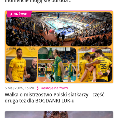
momencie mogą się odrodzić
NA ŻYWO
3 Maj 2025, 13:20
Relacje na żywo
Walka o mistrzostwo Polski siatkarzy - część
druga też dla BOGDANKI LUK-u