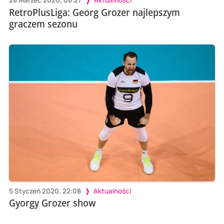
28 Marzec 2020, 08:27
Aktualności
RetroPlusLiga: Georg Grozer najlepszym
graczem sezonu
5 Styczeń 2020, 22:08
Aktualności
Gyorgy Grozer show