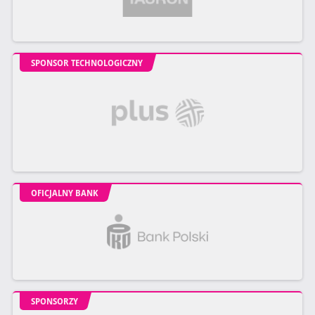
SPONSOR TECHNOLOGICZNY
OFICJALNY BANK
SPONSORZY