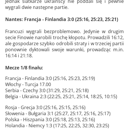
Jednak siatkarze ukraińscy nie poddali się i pewnie
wygrali dwie następne partie.
Nantes: Francja - Finlandia 3:0 (25:16, 25:23, 25:21)
Francuzi wygrali bezproblemowo. Jedynie w drugim
secie Finowie narobili trochę kłopotu. Prowadzili 16:12,
ale gospodarze szybko odrobili straty i w trzeciej partii
ponownie dyktowali swoje warunki, prowadząc m.in.
16:14 i 21:18.
Mecze 1/8 finału:
Francja - Finlandia 3:0 (25:16, 25:23, 25:19)
Włochy - Turcja 17.00
Serbia - Czechy 3:0 (31:29, 25:21, 25:18)
Belgia - Ukraina 2:3 (22:25, 25:21, 25:14, 18:25, 10:15)
Rosja - Grecja 3:0 (25:16, 25:15, 25:16)
Słowenia - Bułgaria 3:1 (25:27, 25:17, 25:16, 25:17)
Polska - Hiszpania 3:0 (25:18, 25:13, 25:16)
Holandia - Niemcy 1:3 (17:25, 22:25, 32:30, 23:25)