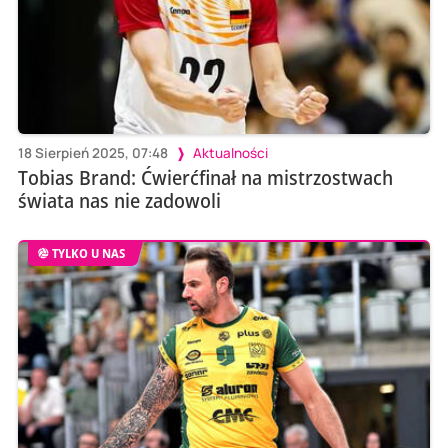
18 Sierpień 2025, 07:48
Aktualności
Tobias Brand: Ćwierćfinał na mistrzostwach
świata nas nie zadowoli
TYLKO U NAS