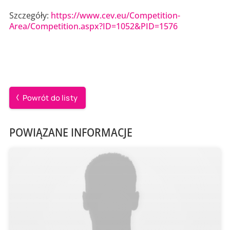
Szczegóły:
https://www.cev.eu/Competition-
Area/Competition.aspx?ID=1052&PID=1576
Powrót do listy
POWIĄZANE INFORMACJE