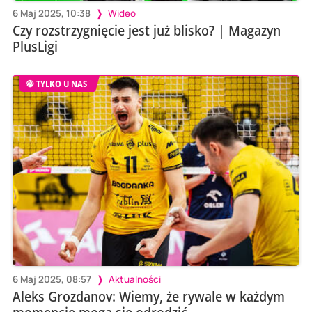
6 Maj 2025, 10:38
Wideo
Czy rozstrzygnięcie jest już blisko? | Magazyn
PlusLigi
TYLKO U NAS
6 Maj 2025, 08:57
Aktualności
Aleks Grozdanov: Wiemy, że rywale w każdym