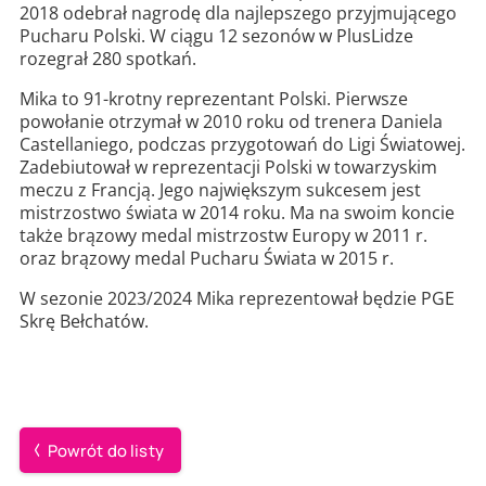
2018 odebrał nagrodę dla najlepszego przyjmującego
Pucharu Polski. W ciągu 12 sezonów w PlusLidze
rozegrał 280 spotkań.
Mika to 91-krotny reprezentant Polski. Pierwsze
powołanie otrzymał w 2010 roku od trenera Daniela
Castellaniego, podczas przygotowań do Ligi Światowej.
Zadebiutował w reprezentacji Polski w towarzyskim
meczu z Francją. Jego największym sukcesem jest
mistrzostwo świata w 2014 roku. Ma na swoim koncie
także brązowy medal mistrzostw Europy w 2011 r.
oraz brązowy medal Pucharu Świata w 2015 r.
W sezonie 2023/2024 Mika reprezentował będzie PGE
Skrę Bełchatów.
Powrót do listy