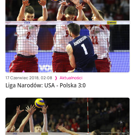
17 Czerwiec 2018, 02:08
Aktualności
Liga Narodów: USA - Polska 3:0