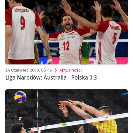
24 Czerwiec 2018, 06:43
Aktualności
Liga Narodów: Australia - Polska 0:3