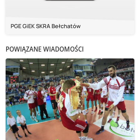
PGE GiEK SKRA Bełchatów
POWIĄZANE WIADOMOŚCI