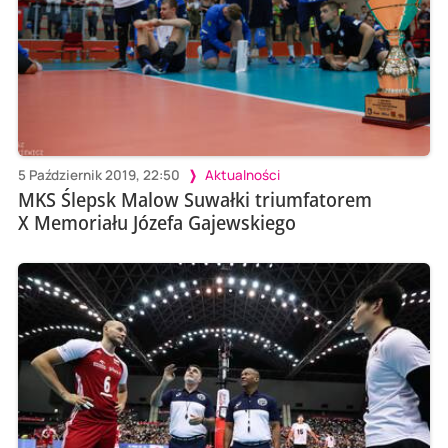
5 Październik 2019, 22:50
Aktualności
MKS Ślepsk Malow Suwałki triumfatorem
X Memoriału Józefa Gajewskiego