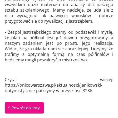
wszystkim dużo materiału do analizy dla naszego
sztabu szkoleniowego. Mamy nadzieję, że uda się z
nich wyciągnąć jak najwięcej wniosków i dobrze
przygotować się do rywalizacji z Jastrzębiem.
- Zespół Jastrzębskiego znamy od podszewki i myślę,
że plan na półfinał jest już dawno przygotowany, a
naszym zadaniem jest po prostu jego realizacja.
Widać, że gra układa nam się coraz lepiej. Liczymy, że
trafimy z optymalną formą na czas półfinałów i
będziemy mogli powalczyć o mistrzostwo.
Czytaj więcej:
https://onicowarszawa.pl/aktualnosci/janikowski-
optymistycznie-patrzymy-w-przyszlosc-3286
Powrót do listy