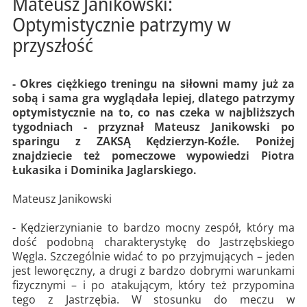
Mateusz Janikowski:
Optymistycznie patrzymy w
przyszłość
- Okres ciężkiego treningu na siłowni mamy już za
sobą i sama gra wyglądała lepiej, dlatego patrzymy
optymistycznie na to, co nas czeka w najbliższych
tygodniach - przyznał Mateusz Janikowski po
sparingu z ZAKSĄ Kędzierzyn-Koźle. Poniżej
znajdziecie też pomeczowe wypowiedzi Piotra
Łukasika i Dominika Jaglarskiego.
Mateusz Janikowski
- Kędzierzynianie to bardzo mocny zespół, który ma
dość podobną charakterystykę do Jastrzębskiego
Węgla. Szczególnie widać to po przyjmujących – jeden
jest leworęczny, a drugi z bardzo dobrymi warunkami
fizycznymi – i po atakującym, który też przypomina
tego z Jastrzębia. W stosunku do meczu w