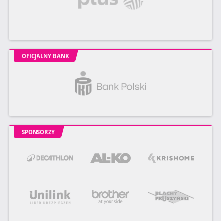
OFICJALNY BANK
SPONSORZY