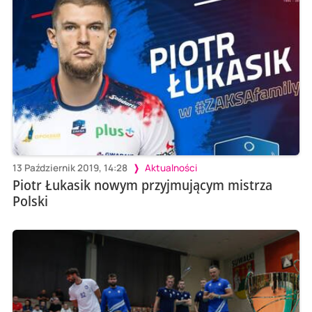
13 Październik 2019, 14:28
Aktualności
Piotr Łukasik nowym przyjmującym mistrza
Polski