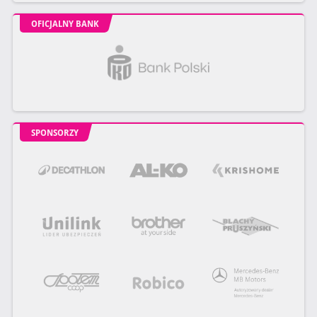
OFICJALNY BANK
SPONSORZY