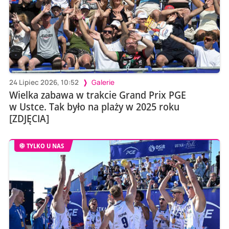
24 Lipiec 2026, 10:52
Galerie
Wielka zabawa w trakcie Grand Prix PGE
w Ustce. Tak było na plaży w 2025 roku
[ZDJĘCIA]
TYLKO U NAS