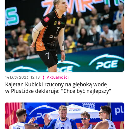
14 Luty 2023, 12:18
Aktualności
Kajetan Kubicki rzucony na głęboką wodę
w PlusLidze deklaruje: "Chcę być najlepszy"