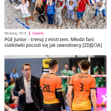
Wczoraj, 19:11
Galerie
PGE Junior - trenuj z mistrzem. Młodzi fani
siatkówki poczuli się jak zawodowcy [ZDJĘCIA]