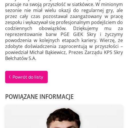
pracuje na swoją przyszłość w siatkówce. W minionym
sezonie nie miał wielu okazji do regularnej gry, ale
przez cały czas pozostawał zaangażowany w pracę
zespołu i wykazywał się profesjonalnym podejściem do
codziennych obowiązków. Dziękujemy mu za
reprezentowanie barw PGE GiEK Skry i życzymy
powodzenia w kolejnych etapach kariery. Wierzę, że
zdobyte doświadczenia zaprocentują w przyszłości –
powiedział Michał Bąkiewicz, Prezes Zarządu KPS Skry
Bełchatów S.A.
Powrót do listy
POWIĄZANE INFORMACJE