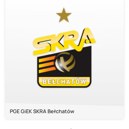
PGE GiEK SKRA Bełchatów