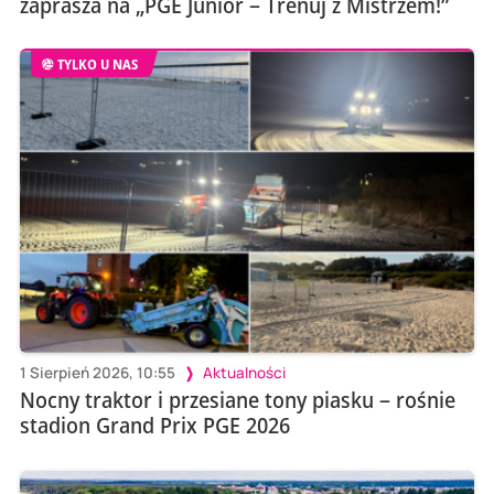
zaprasza na „PGE Junior – Trenuj z Mistrzem!”
TYLKO U NAS
1 Sierpień 2026, 10:55
Aktualności
Nocny traktor i przesiane tony piasku – rośnie
stadion Grand Prix PGE 2026